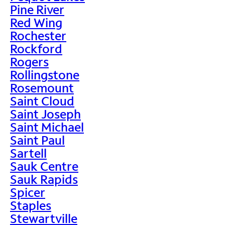
Pine River
Red Wing
Rochester
Rockford
Rogers
Rollingstone
Rosemount
Saint Cloud
Saint Joseph
Saint Michael
Saint Paul
Sartell
Sauk Centre
Sauk Rapids
Spicer
Staples
Stewartville