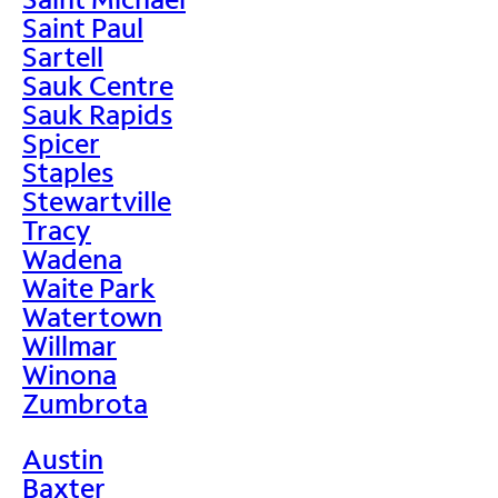
Saint Paul
Sartell
Sauk Centre
Sauk Rapids
Spicer
Staples
Stewartville
Tracy
Wadena
Waite Park
Watertown
Willmar
Winona
Zumbrota
Austin
Baxter