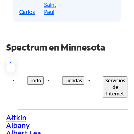
Saint
Carlos
Paul
Spectrum en
Minnesota
<
Todo
Tiendas
Servicios
de
Internet
Aitkin
>
Albany
Albert Lea