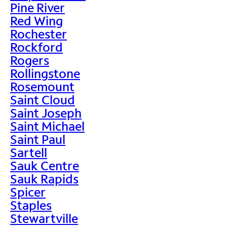
Pine River
Red Wing
Rochester
Rockford
Rogers
Rollingstone
Rosemount
Saint Cloud
Saint Joseph
Saint Michael
Saint Paul
Sartell
Sauk Centre
Sauk Rapids
Spicer
Staples
Stewartville