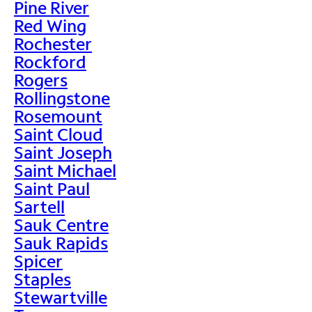
Pine River
Red Wing
Rochester
Rockford
Rogers
Rollingstone
Rosemount
Saint Cloud
Saint Joseph
Saint Michael
Saint Paul
Sartell
Sauk Centre
Sauk Rapids
Spicer
Staples
Stewartville