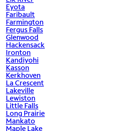
Eyota
Faribault
Farmington
Fergus Falls
Glenwood
Hackensack
Ironton
Kandiyohi
Kasson
Kerkhoven
La Crescent
Lakeville
Lewiston
Little Falls
Long Prairie
Mankato
Maple Lake