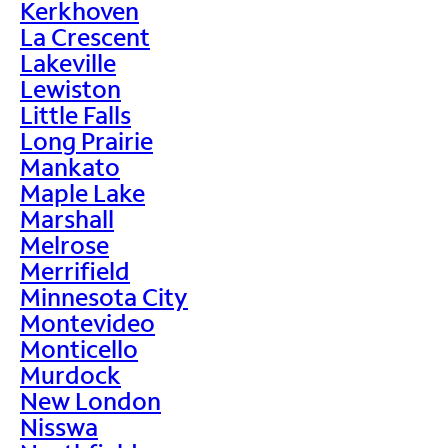
Kerkhoven
La Crescent
Lakeville
Lewiston
Little Falls
Long Prairie
Mankato
Maple Lake
Marshall
Melrose
Merrifield
Minnesota City
Montevideo
Monticello
Murdock
New London
Nisswa