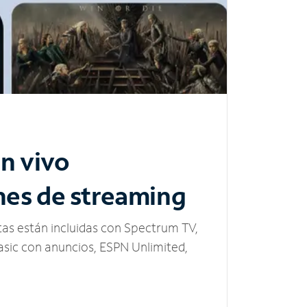
n vivo
nes de streaming
tas están incluidas con Spectrum TV,
sic con anuncios, ESPN Unlimited,