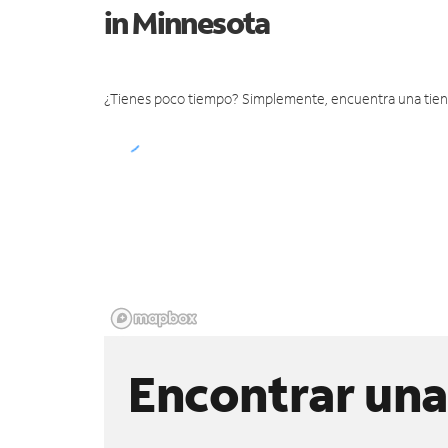
in Minnesota
¿Tienes poco tiempo? Simplemente, encuentra una tienda 
Encontrar una