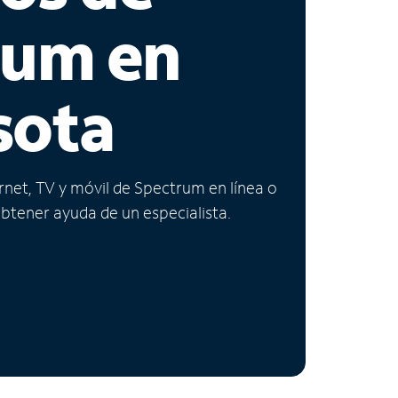
rum en
sota
ernet, TV y móvil de Spectrum en línea o
obtener ayuda de un especialista.