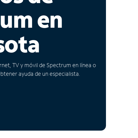
rum en
sota
ernet, TV y móvil de Spectrum en línea o
obtener ayuda de un especialista.