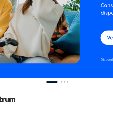
ctrum