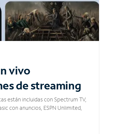
n vivo
nes de streaming
tas están incluidas con Spectrum TV,
sic con anuncios, ESPN Unlimited,