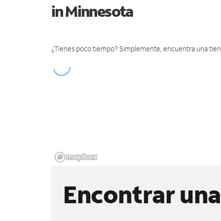
in Minnesota
¿Tienes poco tiempo? Simplemente, encuentra una tienda 
Encontrar una