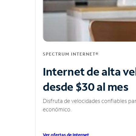
SPECTRUM INTERNET®
Internet de alta v
desde $30 al mes
Disfruta de velocidades confiables pa
económico.
Ver ofertas de Internet