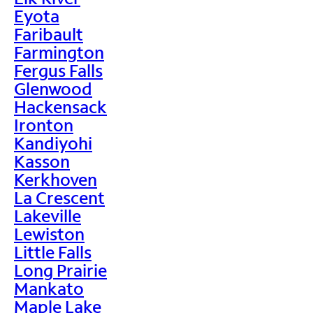
Eyota
Faribault
Farmington
Fergus Falls
Glenwood
Hackensack
Ironton
Kandiyohi
Kasson
Kerkhoven
La Crescent
Lakeville
Lewiston
Little Falls
Long Prairie
Mankato
Maple Lake