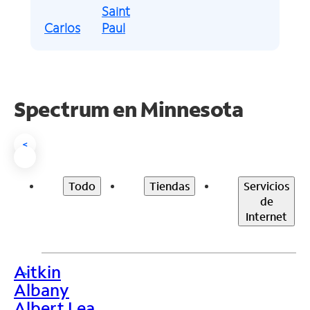
Saint
Carlos
Paul
Spectrum en
Minnesota
<
Todo
Tiendas
Servicios
de
Internet
Aitkin
>
Albany
Albert Lea