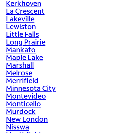
Kerkhoven
La Crescent
Lakeville
Lewiston
Little Falls
Long Prairie
Mankato
Maple Lake
Marshall
Melrose
Merrifield
Minnesota City
Montevideo
Monticello
Murdock
New London
Nisswa