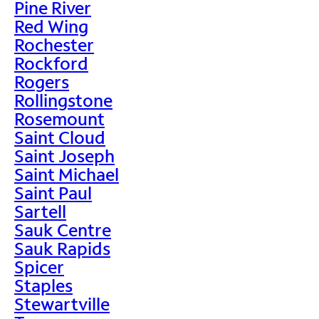
Pine River
Red Wing
Rochester
Rockford
Rogers
Rollingstone
Rosemount
Saint Cloud
Saint Joseph
Saint Michael
Saint Paul
Sartell
Sauk Centre
Sauk Rapids
Spicer
Staples
Stewartville