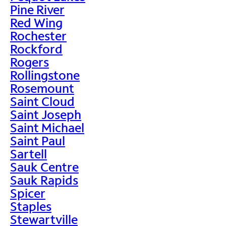
Pine River
Red Wing
Rochester
Rockford
Rogers
Rollingstone
Rosemount
Saint Cloud
Saint Joseph
Saint Michael
Saint Paul
Sartell
Sauk Centre
Sauk Rapids
Spicer
Staples
Stewartville