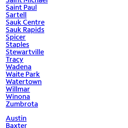
Saint Paul
Sartell
Sauk Centre
Sauk Rapids
Spicer
Staples
Stewartville
Tracy
Wadena
Waite Park
Watertown
Willmar
Winona
Zumbrota
Austin
Baxter