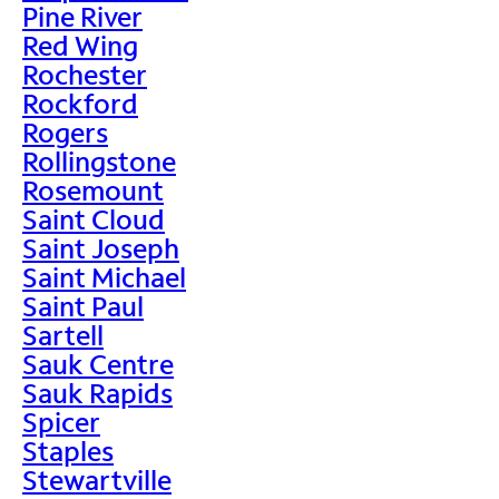
Pine River
Red Wing
Rochester
Rockford
Rogers
Rollingstone
Rosemount
Saint Cloud
Saint Joseph
Saint Michael
Saint Paul
Sartell
Sauk Centre
Sauk Rapids
Spicer
Staples
Stewartville