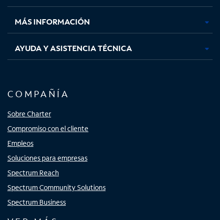
nueva
nueva
nueva
nueva
MÁS INFORMACIÓN
AYUDA Y ASISTENCIA TÉCNICA
COMPAÑÍA
Sobre Charter
Compromiso con el cliente
Empleos
Soluciones para empresas
Spectrum Reach
Spectrum Community Solutions
Spectrum Business