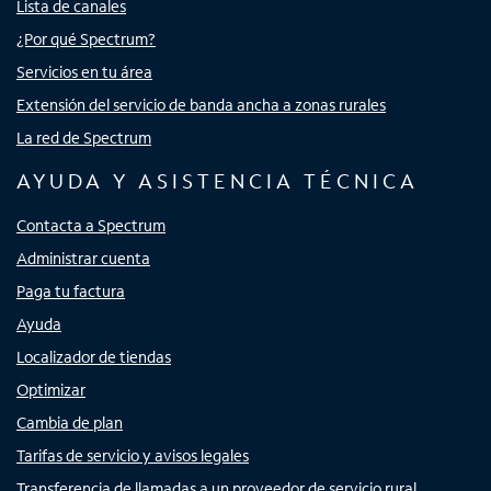
Lista de canales
¿Por qué Spectrum?
Servicios en tu área
Extensión del servicio de banda ancha a zonas rurales
La red de Spectrum
AYUDA Y ASISTENCIA TÉCNICA
Contacta a Spectrum
Administrar cuenta
Paga tu factura
Ayuda
Localizador de tiendas
Optimizar
Cambia de plan
Tarifas de servicio y avisos legales
Transferencia de llamadas a un proveedor de servicio rural