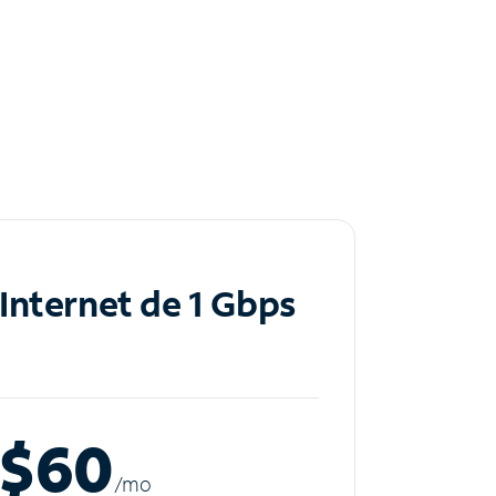
Internet de 1 Gbps
$60
/m
o