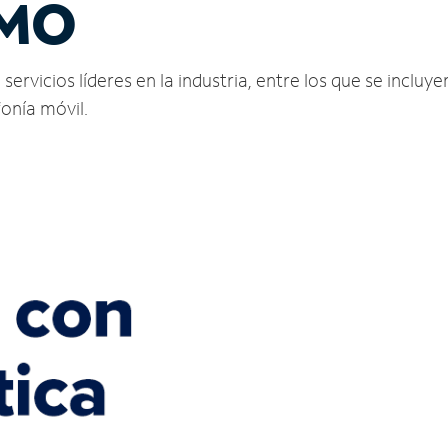
 MO
rvicios líderes en la industria, entre los que se incluyen
fonía móvil.