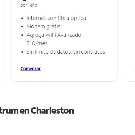
por 1 año
Internet con fibra óptica
Módem gratis
Agrega WiFi Avanzado +
$10/mes
Sin límite de datos, sin contratos
Comenzar
ctrum en
Charleston