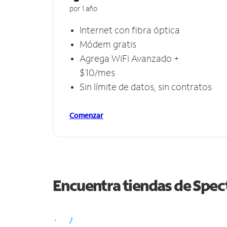
por 1 año
Internet con fibra óptica
Módem gratis
Agrega WiFi Avanzado +
$10/mes
Sin límite de datos, sin contratos
Comenzar
Encuentra tiendas de Spe