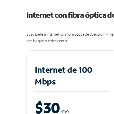
Internet con fibra óptica 
Suscríbete a Internet con fibra óptica de Spectrum y m
con las que puedes contar.
Internet de 100
Mbps
$30
/m
o