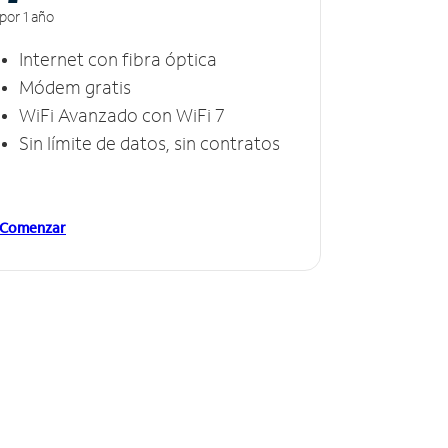
por 1 año
Internet con fibra óptica
Módem gratis
WiFi Avanzado con WiFi 7
Sin límite de datos, sin contratos
Comenzar