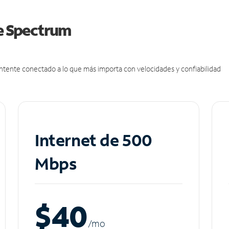
de Spectrum
antente conectado a lo que más importa con velocidades y confiabilidad
Internet de 500
Mbps
$40
/m
o