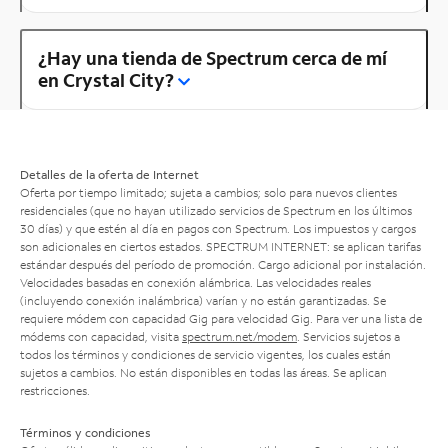
¿Hay una tienda de Spectrum cerca de mí
en Crystal City?
Detalles de la oferta de Internet
Oferta por tiempo limitado; sujeta a cambios; solo para nuevos clientes
residenciales (que no hayan utilizado servicios de Spectrum en los últimos
30 días) y que estén al día en pagos con Spectrum. Los impuestos y cargos
son adicionales en ciertos estados. SPECTRUM INTERNET: se aplican tarifas
estándar después del período de promoción. Cargo adicional por instalación.
Velocidades basadas en conexión alámbrica. Las velocidades reales
(incluyendo conexión inalámbrica) varían y no están garantizadas. Se
requiere módem con capacidad Gig para velocidad Gig. Para ver una lista de
módems con capacidad, visita
spectrum.net/modem
. Servicios sujetos a
todos los términos y condiciones de servicio vigentes, los cuales están
sujetos a cambios. No están disponibles en todas las áreas. Se aplican
restricciones.
Términos y condiciones