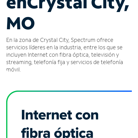
en
Crystal City,
Administrar
MO
cuenta
Encuentra
una
En la zona de Crystal City, Spectrum ofrece
tienda
servicios líderes en la industria, entre los que se
incluyen Internet con fibra óptica, televisión y
streaming, telefonía fija y servicios de telefonía
móvil.