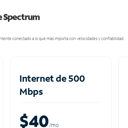
de Spectrum
antente conectado a lo que más importa con velocidades y confiabilidad
Internet de 500
Mbps
$40
/m
o