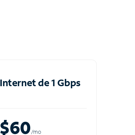
Internet de 1 Gbps
$60
/m
o