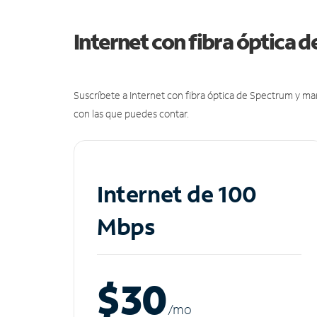
Internet con fibra óptica 
Suscríbete a Internet con fibra óptica de Spectrum y m
con las que puedes contar.
Internet de 100
Mbps
$30
/m
o