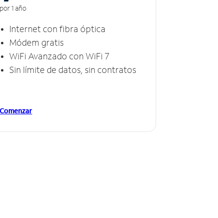
por 1 año
Internet con fibra óptica
Módem gratis
WiFi Avanzado con WiFi 7
Sin límite de datos, sin contratos
Comenzar