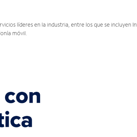
O
cios líderes en la industria, entre los que se incluyen In
fonía móvil.