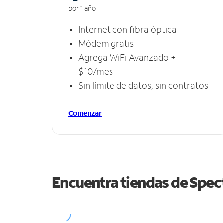
por 1 año
Internet con fibra óptica
Módem gratis
Agrega WiFi Avanzado +
$10/mes
Sin límite de datos, sin contratos
Comenzar
Encuentra tiendas de Spe