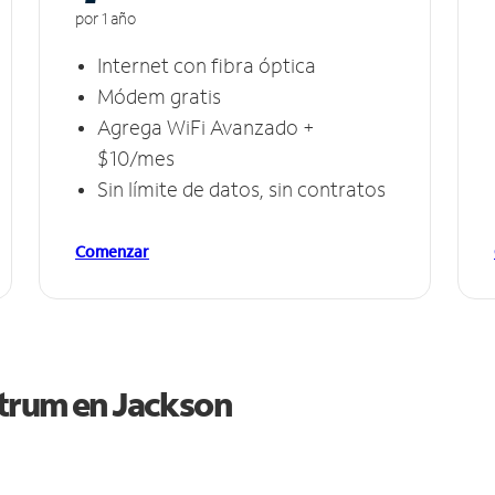
por 1 año
Internet con fibra óptica
Módem gratis
Agrega WiFi Avanzado +
$10/mes
Sin límite de datos, sin contratos
Comenzar
ctrum en
Jackson