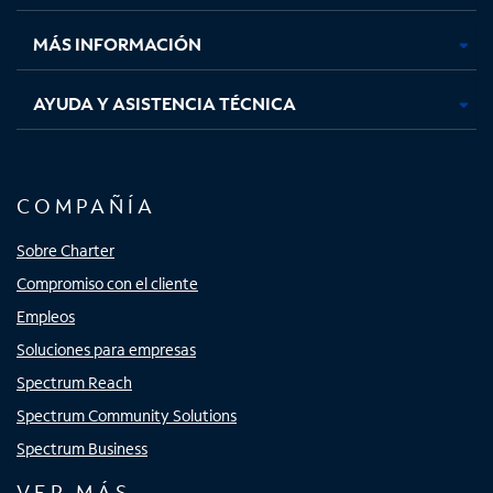
nueva
nueva
nueva
nueva
MÁS INFORMACIÓN
AYUDA Y ASISTENCIA TÉCNICA
COMPAÑÍA
Sobre Charter
Compromiso con el cliente
Empleos
Soluciones para empresas
Spectrum Reach
Spectrum Community Solutions
Spectrum Business
VER MÁS