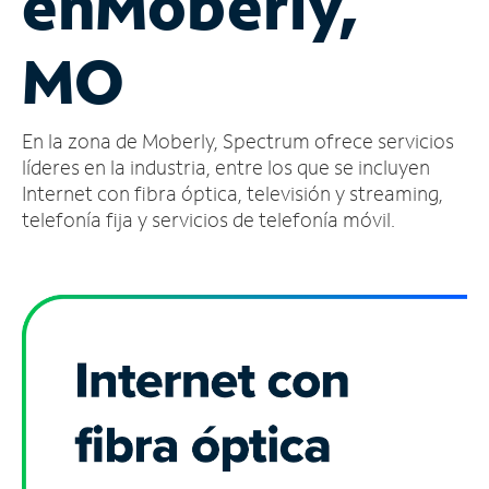
en
Moberly,
Administrar
MO
cuenta
Encuentra
una
En la zona de Moberly, Spectrum ofrece servicios
tienda
líderes en la industria, entre los que se incluyen
Internet con fibra óptica, televisión y streaming,
telefonía fija y servicios de telefonía móvil.