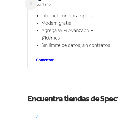
por 1 año
Internet con fibra óptica
Módem gratis
Agrega WiFi Avanzado +
$10/mes
Sin límite de datos, sin contratos
Comenzar
Encuentra tiendas de Spe