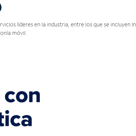
O
icios líderes en la industria, entre los que se incluyen In
fonía móvil.