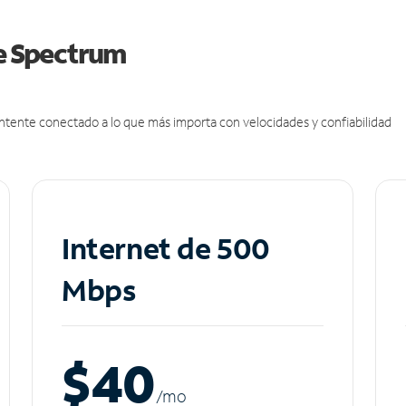
de Spectrum
antente conectado a lo que más importa con velocidades y confiabilidad
Internet de 500
Mbps
$40
/m
o