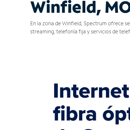
Winfield, M
En la zona de Winfield, Spectrum ofrece serv
streaming, telefonía fija y servicios de tele