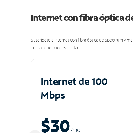
Internet con fibra óptica 
Suscríbete a Internet con fibra óptica de Spectrum y m
con las que puedes contar.
Internet de 100
Mbps
$30
/m
o