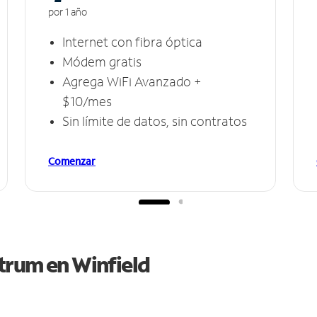
por 1 año
Internet con fibra óptica
Módem gratis
Agrega WiFi Avanzado +
$10/mes
Sin límite de datos, sin contratos
Comenzar
ctrum en
Winfield