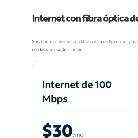
Internet con fibra óptica 
Suscríbete a Internet con fibra óptica de Spectrum y m
con las que puedes contar.
Internet de 100
Mbps
$30
/m
o