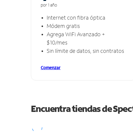
por 1 año
Internet con fibra óptica
Módem gratis
Agrega WiFi Avanzado +
$10/mes
Sin límite de datos, sin contratos
Comenzar
Encuentra tiendas de Spe