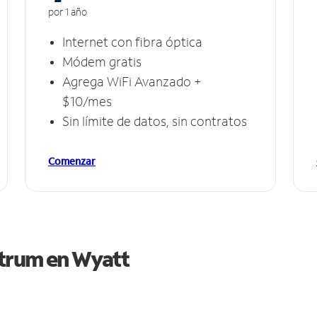
por 1 año
Internet con fibra óptica
Módem gratis
Agrega WiFi Avanzado +
$10/mes
Sin límite de datos, sin contratos
Comenzar
ctrum en
Wyatt