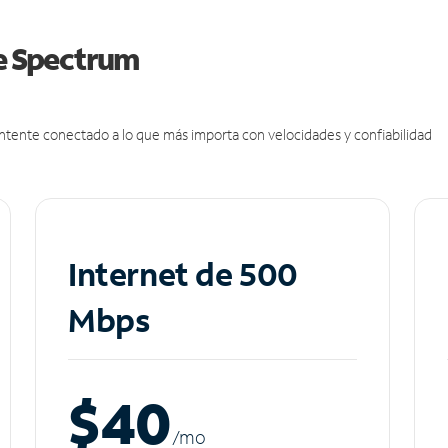
de Spectrum
antente conectado a lo que más importa con velocidades y confiabilidad
Internet de 500
Mbps
$40
/m
o