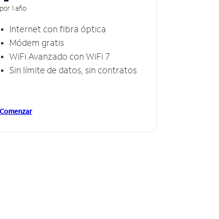
por 1 año
Internet con fibra óptica
Módem gratis
WiFi Avanzado con WiFi 7
Sin límite de datos, sin contratos
Comenzar