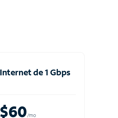
Internet de 1 Gbps
$60
/m
o