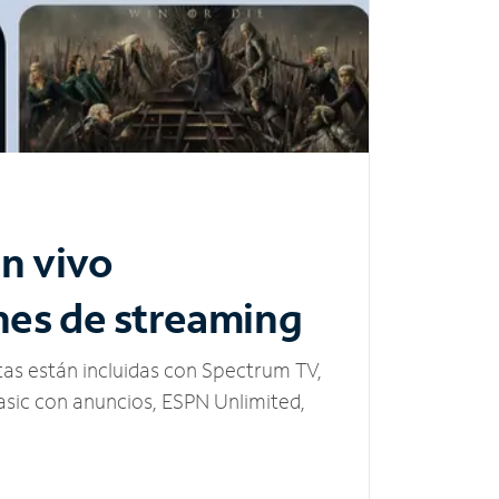
n vivo
nes de streaming
tas están incluidas con Spectrum TV,
sic con anuncios, ESPN Unlimited,