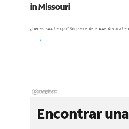
in Missouri
¿Tienes poco tiempo? Simplemente, encuentra una tienda 
Encontrar una