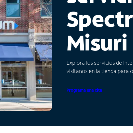
Spect
Misuri
Explora los servicios de Int
visítanos en la tienda para 
Programa una cita