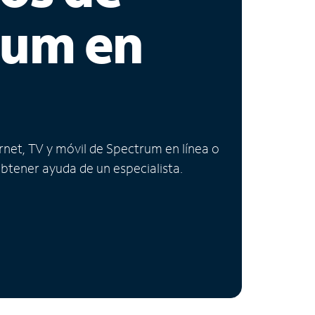
rum en
ernet, TV y móvil de Spectrum en línea o
obtener ayuda de un especialista.