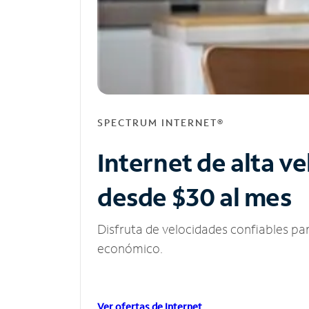
SPECTRUM INTERNET®
Internet de alta v
desde $30 al mes
Disfruta de velocidades confiables pa
económico.
Ver ofertas de Internet