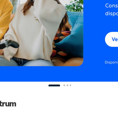
ctrum