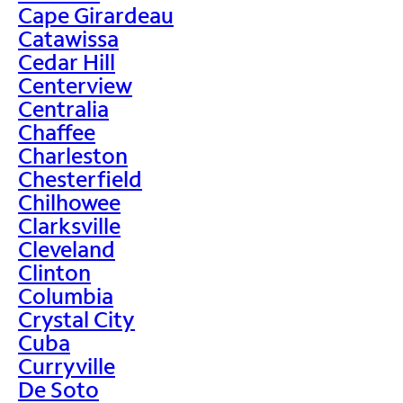
Cape Girardeau
Catawissa
Cedar Hill
Centerview
Centralia
Chaffee
Charleston
Chesterfield
Chilhowee
Clarksville
Cleveland
Clinton
Columbia
Crystal City
Cuba
Curryville
De Soto