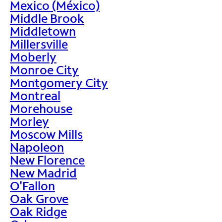
Mexico (México)
Middle Brook
Middletown
Millersville
Moberly
Monroe City
Montgomery City
Montreal
Morehouse
Morley
Moscow Mills
Napoleon
New Florence
New Madrid
O'Fallon
Oak Grove
Oak Ridge