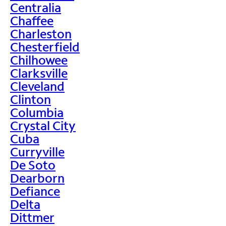
Centralia
Chaffee
Charleston
Chesterfield
Chilhowee
Clarksville
Cleveland
Clinton
Columbia
Crystal City
Cuba
Curryville
De Soto
Dearborn
Defiance
Delta
Dittmer