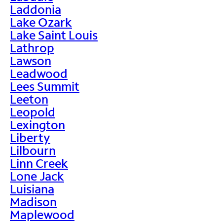
Laddonia
Lake Ozark
Lake Saint Louis
Lathrop
Lawson
Leadwood
Lees Summit
Leeton
Leopold
Lexington
Liberty
Lilbourn
Linn Creek
Lone Jack
Luisiana
Madison
Maplewood