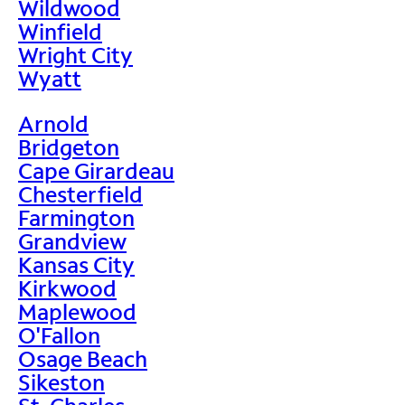
Wildwood
Winfield
Wright City
Wyatt
Arnold
Bridgeton
Cape Girardeau
Chesterfield
Farmington
Grandview
Kansas City
Kirkwood
Maplewood
O'Fallon
Osage Beach
Sikeston