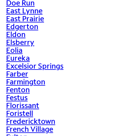
Doe Run
East Lynne
East Prairie
Edgerton
Eldon
Elsberry
Eolia
Eureka
Excelsior Springs
Farber
Farmington
Fenton
Festus
Florissant
Foristell
Fredericktown
French Village