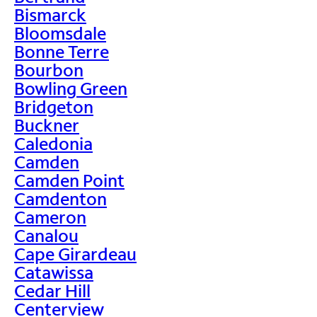
Bismarck
Bloomsdale
Bonne Terre
Bourbon
Bowling Green
Bridgeton
Buckner
Caledonia
Camden
Camden Point
Camdenton
Cameron
Canalou
Cape Girardeau
Catawissa
Cedar Hill
Centerview