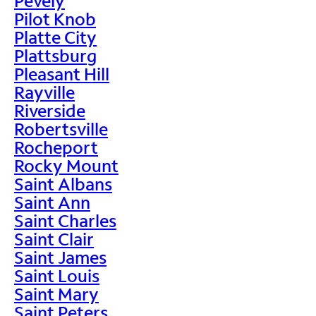
Pevely
Pilot Knob
Platte City
Plattsburg
Pleasant Hill
Rayville
Riverside
Robertsville
Rocheport
Rocky Mount
Saint Albans
Saint Ann
Saint Charles
Saint Clair
Saint James
Saint Louis
Saint Mary
Saint Peters