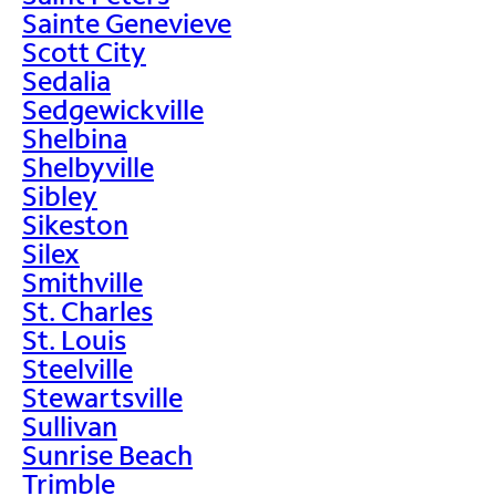
Sainte Genevieve
Scott City
Sedalia
Sedgewickville
Shelbina
Shelbyville
Sibley
Sikeston
Silex
Smithville
St. Charles
St. Louis
Steelville
Stewartsville
Sullivan
Sunrise Beach
Trimble