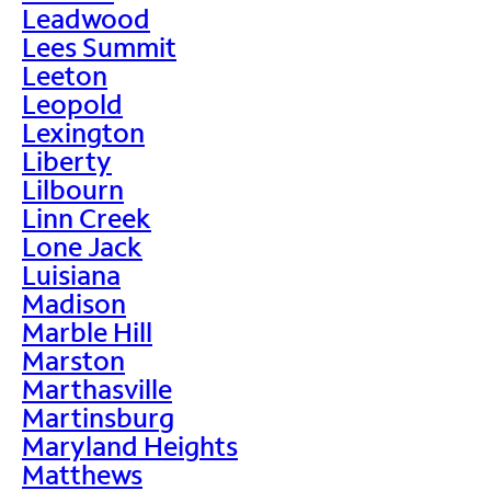
Leadwood
Lees Summit
Leeton
Leopold
Lexington
Liberty
Lilbourn
Linn Creek
Lone Jack
Luisiana
Madison
Marble Hill
Marston
Marthasville
Martinsburg
Maryland Heights
Matthews