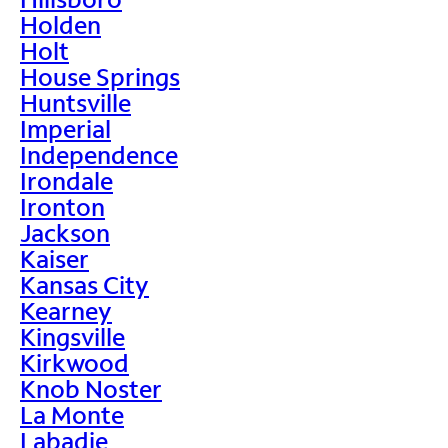
Holden
Holt
House Springs
Huntsville
Imperial
Independence
Irondale
Ironton
Jackson
Kaiser
Kansas City
Kearney
Kingsville
Kirkwood
Knob Noster
La Monte
Labadie