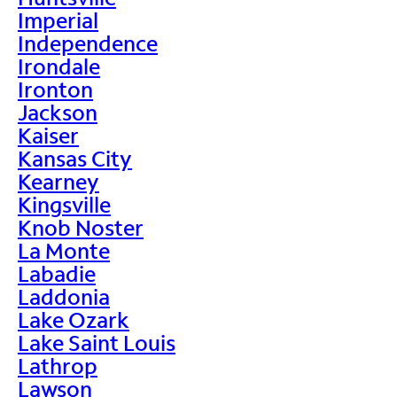
Imperial
Independence
Irondale
Ironton
Jackson
Kaiser
Kansas City
Kearney
Kingsville
Knob Noster
La Monte
Labadie
Laddonia
Lake Ozark
Lake Saint Louis
Lathrop
Lawson