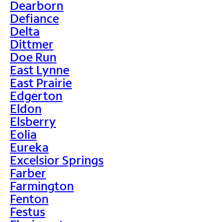
Dearborn
Defiance
Delta
Dittmer
Doe Run
East Lynne
East Prairie
Edgerton
Eldon
Elsberry
Eolia
Eureka
Excelsior Springs
Farber
Farmington
Fenton
Festus