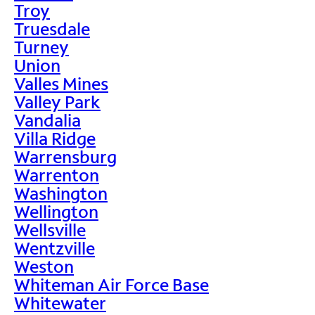
Troy
Truesdale
Turney
Union
Valles Mines
Valley Park
Vandalia
Villa Ridge
Warrensburg
Warrenton
Washington
Wellington
Wellsville
Wentzville
Weston
Whiteman Air Force Base
Whitewater