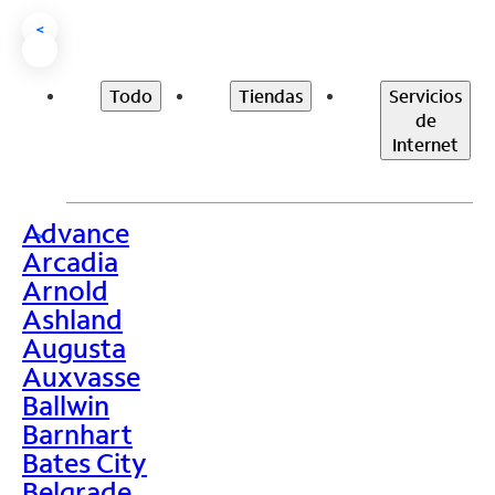
<
Todo
Tiendas
Servicios
de
Internet
Advance
>
Arcadia
Arnold
Ashland
Augusta
Auxvasse
Ballwin
Barnhart
Bates City
Belgrade