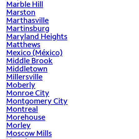
Marble Hill
Marston
Marthasville
Martinsburg
Maryland Heights
Matthews
Mexico (México)
Middle Brook
Middletown
Millersville
Moberly
Monroe City
Montgomery City
Montreal
Morehouse
Morley
Moscow Mills