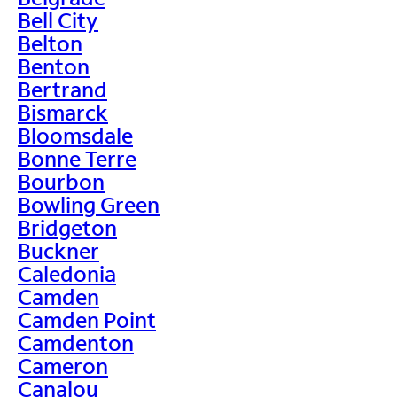
Bell City
Belton
Benton
Bertrand
Bismarck
Bloomsdale
Bonne Terre
Bourbon
Bowling Green
Bridgeton
Buckner
Caledonia
Camden
Camden Point
Camdenton
Cameron
Canalou