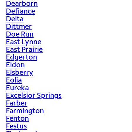
Dearborn
Defiance
Delta
Dittmer
Doe Run
East Lynne
East Prairie
Edgerton
Eldon
Elsberry
Eolia
Eureka
Excelsior Springs
Farber
Farmington
Fenton
Festus