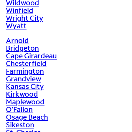
Wildwood
Winfield
Wright City
Wyatt
Arnold
Bridgeton
Cape Girardeau
Chesterfield
Farmington
Grandview
Kansas City
Kirkwood
Maplewood
O'Fallon
Osage Beach
Sikeston