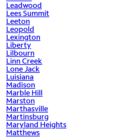
Leadwood
Lees Summit
Leeton
Leopold
Lexington
Liberty
Lilbourn
Linn Creek
Lone Jack
Luisiana
Madison
Marble Hill
Marston
Marthasville
Martinsburg
Maryland Heights
Matthews