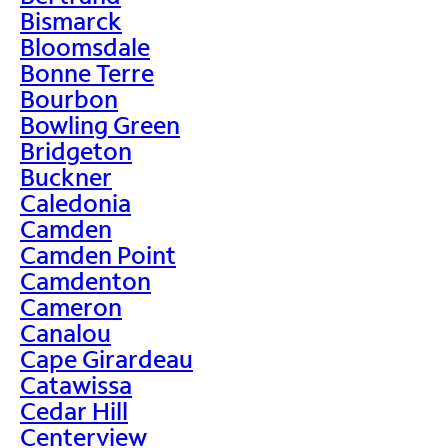
Bismarck
Bloomsdale
Bonne Terre
Bourbon
Bowling Green
Bridgeton
Buckner
Caledonia
Camden
Camden Point
Camdenton
Cameron
Canalou
Cape Girardeau
Catawissa
Cedar Hill
Centerview