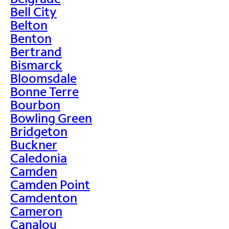
Bell City
Belton
Benton
Bertrand
Bismarck
Bloomsdale
Bonne Terre
Bourbon
Bowling Green
Bridgeton
Buckner
Caledonia
Camden
Camden Point
Camdenton
Cameron
Canalou