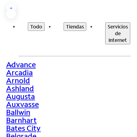
<
Todo
Tiendas
Servicios
de
Internet
Advance
>
Arcadia
Arnold
Ashland
Augusta
Auxvasse
Ballwin
Barnhart
Bates City
Belgrade