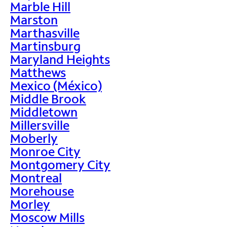
Marble Hill
Marston
Marthasville
Martinsburg
Maryland Heights
Matthews
Mexico (México)
Middle Brook
Middletown
Millersville
Moberly
Monroe City
Montgomery City
Montreal
Morehouse
Morley
Moscow Mills