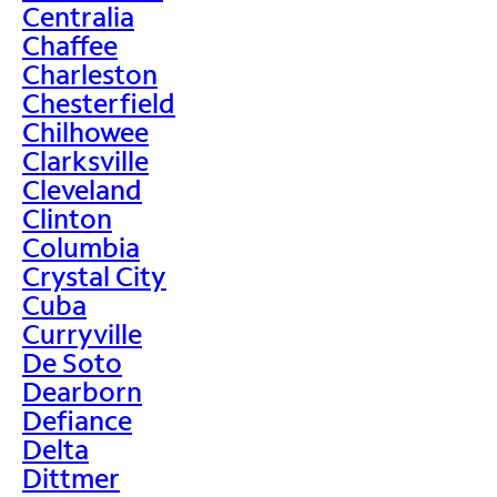
Centralia
Chaffee
Charleston
Chesterfield
Chilhowee
Clarksville
Cleveland
Clinton
Columbia
Crystal City
Cuba
Curryville
De Soto
Dearborn
Defiance
Delta
Dittmer