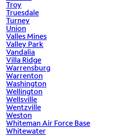
Troy
Truesdale
Turney
Union
Valles Mines
Valley Park
Vandalia
Villa Ridge
Warrensburg
Warrenton
Washington
Wellington
Wellsville
Wentzville
Weston
Whiteman Air Force Base
Whitewater