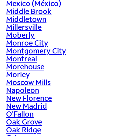
Mexico (México)
Middle Brook
Middletown
Millersville
Moberly
Monroe City
Montgomery City
Montreal
Morehouse
Morley
Moscow Mills
Napoleon
New Florence
New Madrid
O'Fallon
Oak Grove
Oak Ridge