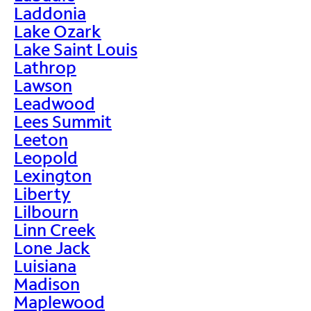
Laddonia
Lake Ozark
Lake Saint Louis
Lathrop
Lawson
Leadwood
Lees Summit
Leeton
Leopold
Lexington
Liberty
Lilbourn
Linn Creek
Lone Jack
Luisiana
Madison
Maplewood