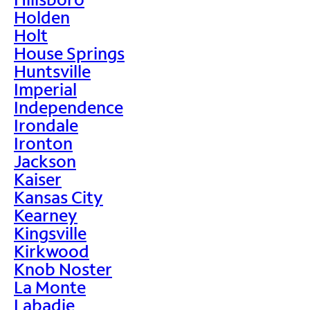
Holden
Holt
House Springs
Huntsville
Imperial
Independence
Irondale
Ironton
Jackson
Kaiser
Kansas City
Kearney
Kingsville
Kirkwood
Knob Noster
La Monte
Labadie