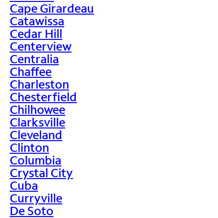
Cape Girardeau
Catawissa
Cedar Hill
Centerview
Centralia
Chaffee
Charleston
Chesterfield
Chilhowee
Clarksville
Cleveland
Clinton
Columbia
Crystal City
Cuba
Curryville
De Soto