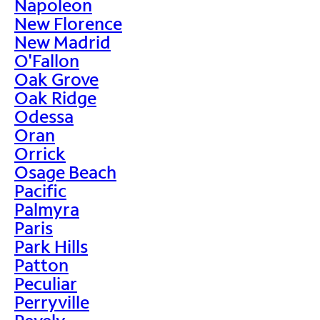
Napoleon
New Florence
New Madrid
O'Fallon
Oak Grove
Oak Ridge
Odessa
Oran
Orrick
Osage Beach
Pacific
Palmyra
Paris
Park Hills
Patton
Peculiar
Perryville