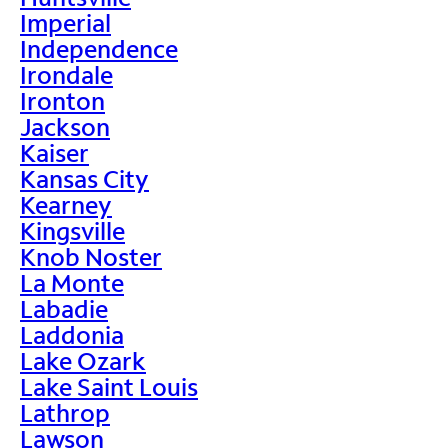
Imperial
Independence
Irondale
Ironton
Jackson
Kaiser
Kansas City
Kearney
Kingsville
Knob Noster
La Monte
Labadie
Laddonia
Lake Ozark
Lake Saint Louis
Lathrop
Lawson