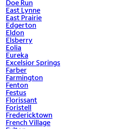
Doe Run
East Lynne
East Prairie
Edgerton
Eldon
Elsberry
Eolia
Eureka
Excelsior Springs
Farber
Farmington
Fenton
Festus
Florissant
Foristell
Fredericktown
French Village