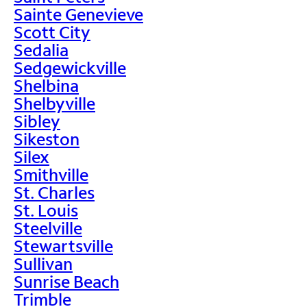
Sainte Genevieve
Scott City
Sedalia
Sedgewickville
Shelbina
Shelbyville
Sibley
Sikeston
Silex
Smithville
St. Charles
St. Louis
Steelville
Stewartsville
Sullivan
Sunrise Beach
Trimble