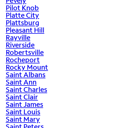
Pevely
Pilot Knob
Platte City
Plattsburg
Pleasant Hill
Rayville
Riverside
Robertsville
Rocheport
Rocky Mount
Saint Albans
Saint Ann
Saint Charles
Saint Clair
Saint James
Saint Louis
Saint Mary
Saint Peters