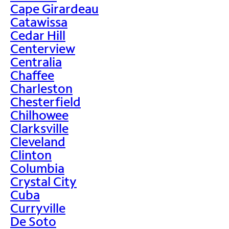
Cape Girardeau
Catawissa
Cedar Hill
Centerview
Centralia
Chaffee
Charleston
Chesterfield
Chilhowee
Clarksville
Cleveland
Clinton
Columbia
Crystal City
Cuba
Curryville
De Soto