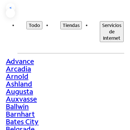
<
Todo
Tiendas
Servicios
de
Internet
Advance
>
Arcadia
Arnold
Ashland
Augusta
Auxvasse
Ballwin
Barnhart
Bates City
Belgrade