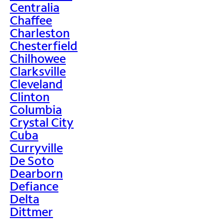
Centralia
Chaffee
Charleston
Chesterfield
Chilhowee
Clarksville
Cleveland
Clinton
Columbia
Crystal City
Cuba
Curryville
De Soto
Dearborn
Defiance
Delta
Dittmer