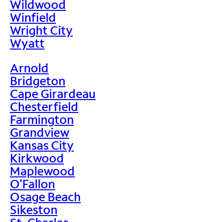
Wildwood
Winfield
Wright City
Wyatt
Arnold
Bridgeton
Cape Girardeau
Chesterfield
Farmington
Grandview
Kansas City
Kirkwood
Maplewood
O'Fallon
Osage Beach
Sikeston