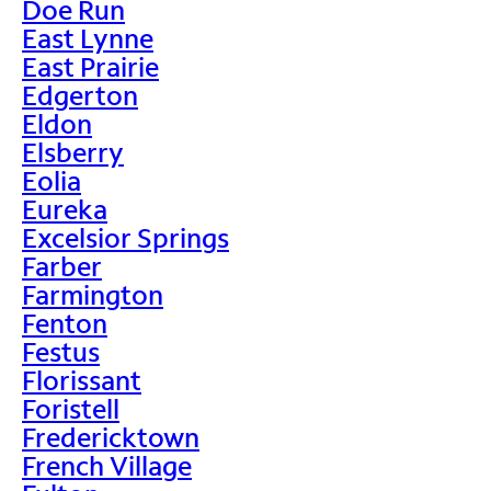
Doe Run
East Lynne
East Prairie
Edgerton
Eldon
Elsberry
Eolia
Eureka
Excelsior Springs
Farber
Farmington
Fenton
Festus
Florissant
Foristell
Fredericktown
French Village