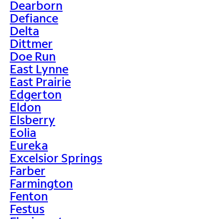
Dearborn
Defiance
Delta
Dittmer
Doe Run
East Lynne
East Prairie
Edgerton
Eldon
Elsberry
Eolia
Eureka
Excelsior Springs
Farber
Farmington
Fenton
Festus