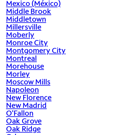
Mexico (México)
Middle Brook
Middletown
Millersville
Moberly
Monroe City
Montgomery City
Montreal
Morehouse
Morley
Moscow Mills
Napoleon
New Florence
New Madrid
O'Fallon
Oak Grove
Oak Ridge