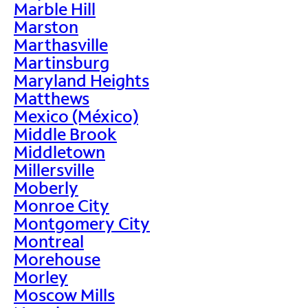
Marble Hill
Marston
Marthasville
Martinsburg
Maryland Heights
Matthews
Mexico (México)
Middle Brook
Middletown
Millersville
Moberly
Monroe City
Montgomery City
Montreal
Morehouse
Morley
Moscow Mills