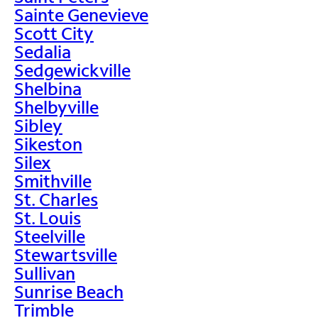
Sainte Genevieve
Scott City
Sedalia
Sedgewickville
Shelbina
Shelbyville
Sibley
Sikeston
Silex
Smithville
St. Charles
St. Louis
Steelville
Stewartsville
Sullivan
Sunrise Beach
Trimble