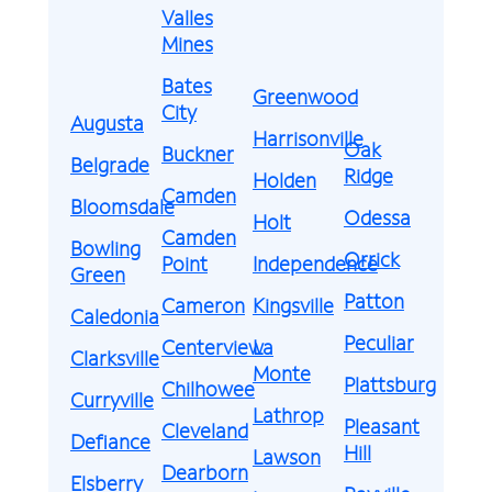
Valles
Mines
Bates
Greenwood
City
Augusta
Harrisonville
Oak
Buckner
Belgrade
Ridge
Holden
Camden
Bloomsdale
Odessa
Holt
Camden
Bowling
Orrick
Point
Independence
Green
Patton
Cameron
Kingsville
Caledonia
Peculiar
Centerview
La
Clarksville
Monte
Plattsburg
Chilhowee
Curryville
Lathrop
Pleasant
Cleveland
Defiance
Hill
Lawson
Dearborn
Elsberry