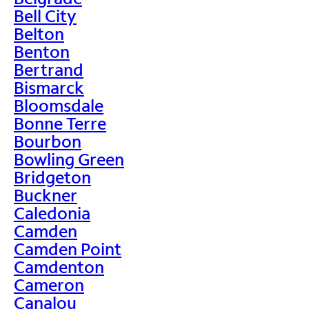
Bell City
Belton
Benton
Bertrand
Bismarck
Bloomsdale
Bonne Terre
Bourbon
Bowling Green
Bridgeton
Buckner
Caledonia
Camden
Camden Point
Camdenton
Cameron
Canalou