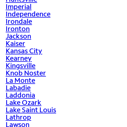
Imperial
Independence
Irondale
Ironton
Jackson
Kaiser
Kansas City
Kearney
Kingsville
Knob Noster
La Monte
Labadie
Laddonia
Lake Ozark
Lake Saint Louis
Lathrop
Lawson