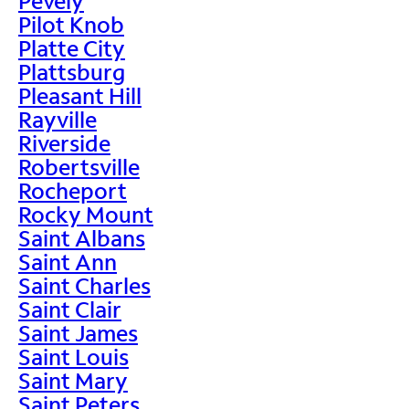
Pevely
Pilot Knob
Platte City
Plattsburg
Pleasant Hill
Rayville
Riverside
Robertsville
Rocheport
Rocky Mount
Saint Albans
Saint Ann
Saint Charles
Saint Clair
Saint James
Saint Louis
Saint Mary
Saint Peters