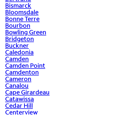
Bismarck
Bloomsdale
Bonne Terre
Bourbon
Bowling Green
Bridgeton
Buckner
Caledonia
Camden
Camden Point
Camdenton
Cameron
Canalou
Cape Girardeau
Catawissa
Cedar Hill
Centerview