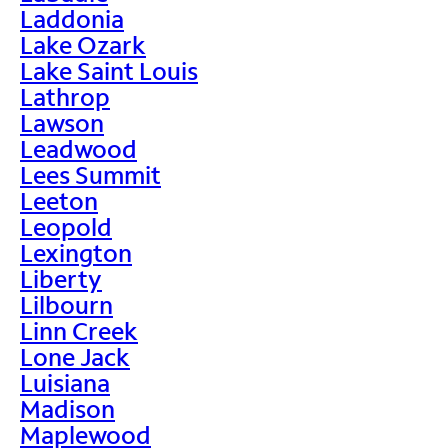
Laddonia
Lake Ozark
Lake Saint Louis
Lathrop
Lawson
Leadwood
Lees Summit
Leeton
Leopold
Lexington
Liberty
Lilbourn
Linn Creek
Lone Jack
Luisiana
Madison
Maplewood