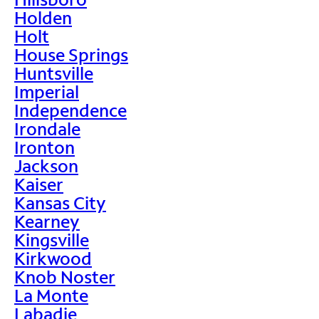
Holden
Holt
House Springs
Huntsville
Imperial
Independence
Irondale
Ironton
Jackson
Kaiser
Kansas City
Kearney
Kingsville
Kirkwood
Knob Noster
La Monte
Labadie