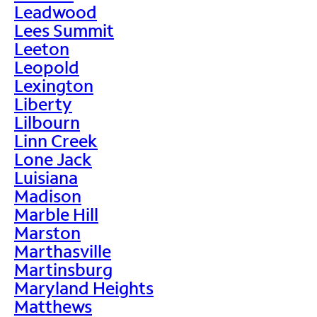
Leadwood
Lees Summit
Leeton
Leopold
Lexington
Liberty
Lilbourn
Linn Creek
Lone Jack
Luisiana
Madison
Marble Hill
Marston
Marthasville
Martinsburg
Maryland Heights
Matthews