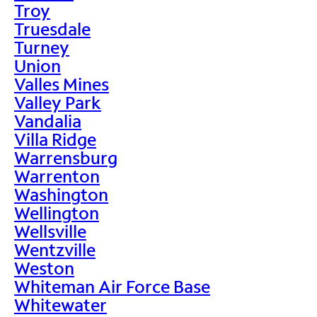
Troy
Truesdale
Turney
Union
Valles Mines
Valley Park
Vandalia
Villa Ridge
Warrensburg
Warrenton
Washington
Wellington
Wellsville
Wentzville
Weston
Whiteman Air Force Base
Whitewater