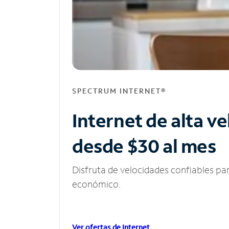
SPECTRUM INTERNET®
Internet de alta v
desde $30 al mes
Disfruta de velocidades confiables pa
económico.
Ver ofertas de Internet