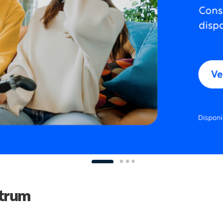
ctrum