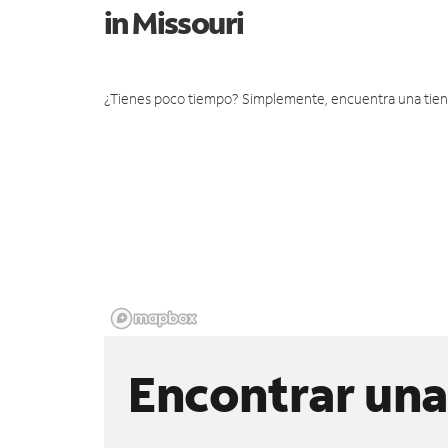
in Missouri
¿Tienes poco tiempo? Simplemente, encuentra una tienda 
Encontrar una