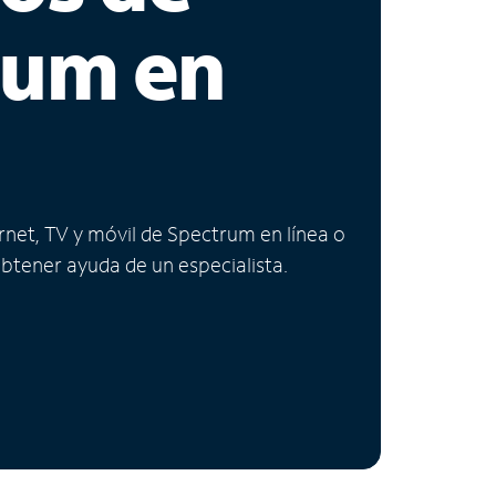
rum en
ernet, TV y móvil de Spectrum en línea o
obtener ayuda de un especialista.