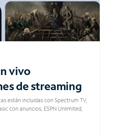
n vivo
nes de streaming
tas están incluidas con Spectrum TV,
sic con anuncios, ESPN Unlimited,