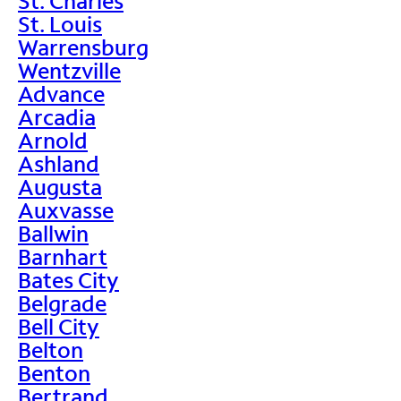
St. Charles
St. Louis
Warrensburg
Wentzville
Advance
Arcadia
Arnold
Ashland
Augusta
Auxvasse
Ballwin
Barnhart
Bates City
Belgrade
Bell City
Belton
Benton
Bertrand