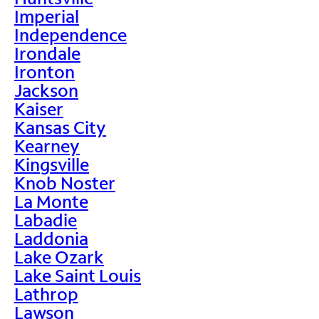
Imperial
Independence
Irondale
Ironton
Jackson
Kaiser
Kansas City
Kearney
Kingsville
Knob Noster
La Monte
Labadie
Laddonia
Lake Ozark
Lake Saint Louis
Lathrop
Lawson