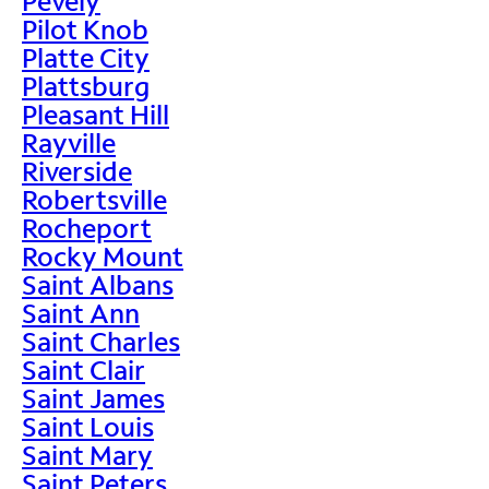
Pevely
Pilot Knob
Platte City
Plattsburg
Pleasant Hill
Rayville
Riverside
Robertsville
Rocheport
Rocky Mount
Saint Albans
Saint Ann
Saint Charles
Saint Clair
Saint James
Saint Louis
Saint Mary
Saint Peters