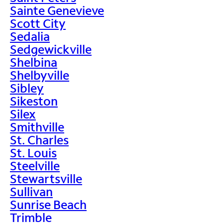
Sainte Genevieve
Scott City
Sedalia
Sedgewickville
Shelbina
Shelbyville
Sibley
Sikeston
Silex
Smithville
St. Charles
St. Louis
Steelville
Stewartsville
Sullivan
Sunrise Beach
Trimble