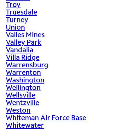
Troy
Truesdale
Turney
Union
Valles Mines
Valley Park
Vandalia
Villa Ridge
Warrensburg
Warrenton
Washington
Wellington
Wellsville
Wentzville
Weston
Whiteman Air Force Base
Whitewater