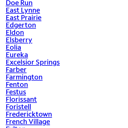
Doe Run
East Lynne
East Prairie
Edgerton
Eldon
Elsberry
Eolia
Eureka
Excelsior Springs
Farber
Farmington
Fenton
Festus
Florissant
Foristell
Fredericktown
French Village