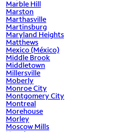
Marble Hill
Marston
Marthasville
Martinsburg
Maryland Heights
Matthews
Mexico (México)
Middle Brook
Middletown
Millersville
Moberly
Monroe City
Montgomery City
Montreal
Morehouse
Morley
Moscow Mills