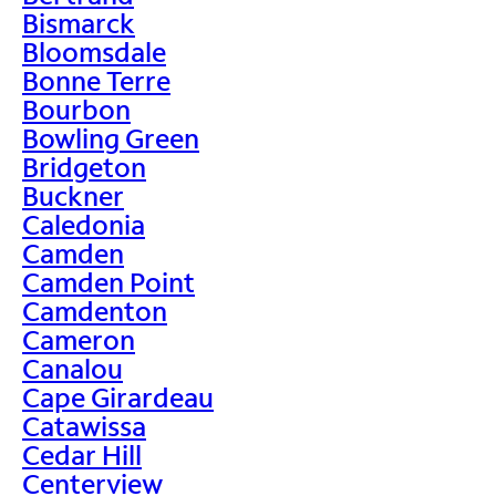
Bismarck
Bloomsdale
Bonne Terre
Bourbon
Bowling Green
Bridgeton
Buckner
Caledonia
Camden
Camden Point
Camdenton
Cameron
Canalou
Cape Girardeau
Catawissa
Cedar Hill
Centerview