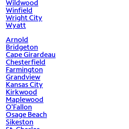
Wildwood
Winfield
Wright City
Wyatt
Arnold
Bridgeton
Cape Girardeau
Chesterfield
Farmington
Grandview
Kansas City
Kirkwood
Maplewood
O'Fallon
Osage Beach
Sikeston