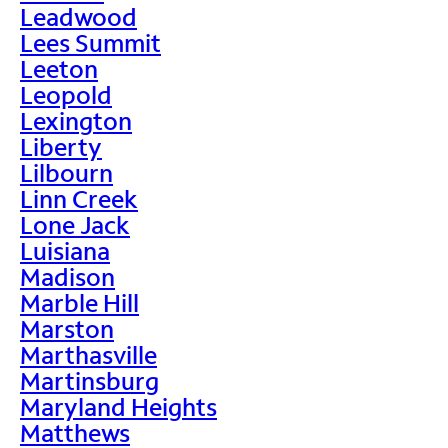
Leadwood
Lees Summit
Leeton
Leopold
Lexington
Liberty
Lilbourn
Linn Creek
Lone Jack
Luisiana
Madison
Marble Hill
Marston
Marthasville
Martinsburg
Maryland Heights
Matthews