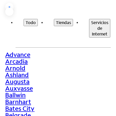
<
Todo
Tiendas
Servicios
de
Internet
Advance
>
Arcadia
Arnold
Ashland
Augusta
Auxvasse
Ballwin
Barnhart
Bates City
Belgrade