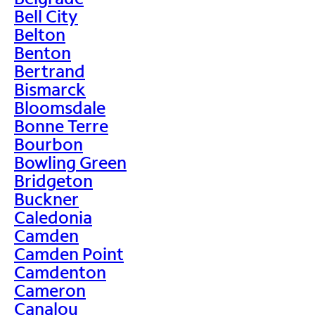
Bell City
Belton
Benton
Bertrand
Bismarck
Bloomsdale
Bonne Terre
Bourbon
Bowling Green
Bridgeton
Buckner
Caledonia
Camden
Camden Point
Camdenton
Cameron
Canalou