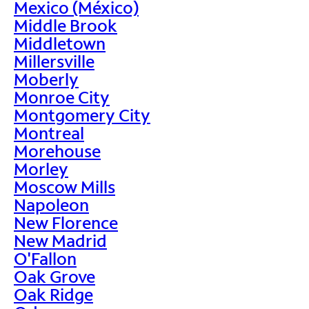
Mexico (México)
Middle Brook
Middletown
Millersville
Moberly
Monroe City
Montgomery City
Montreal
Morehouse
Morley
Moscow Mills
Napoleon
New Florence
New Madrid
O'Fallon
Oak Grove
Oak Ridge