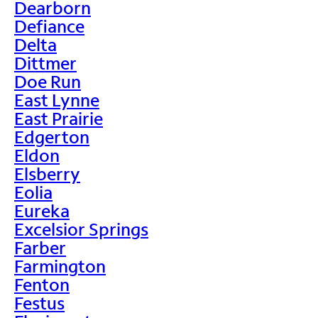
Dearborn
Defiance
Delta
Dittmer
Doe Run
East Lynne
East Prairie
Edgerton
Eldon
Elsberry
Eolia
Eureka
Excelsior Springs
Farber
Farmington
Fenton
Festus