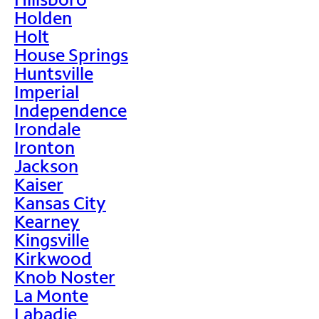
Holden
Holt
House Springs
Huntsville
Imperial
Independence
Irondale
Ironton
Jackson
Kaiser
Kansas City
Kearney
Kingsville
Kirkwood
Knob Noster
La Monte
Labadie