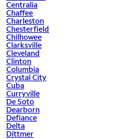
Centralia
Chaffee
Charleston
Chesterfield
Chilhowee
Clarksville
Cleveland
Clinton
Columbia
Crystal City
Cuba
Curryville
De Soto
Dearborn
Defiance
Delta
Dittmer