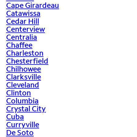
Cape Girardeau
Catawissa
Cedar Hill
Centerview
Centralia
Chaffee
Charleston
Chesterfield
Chilhowee
Clarksville
Cleveland
Clinton
Columbia
Crystal City
Cuba
Curryville
De Soto