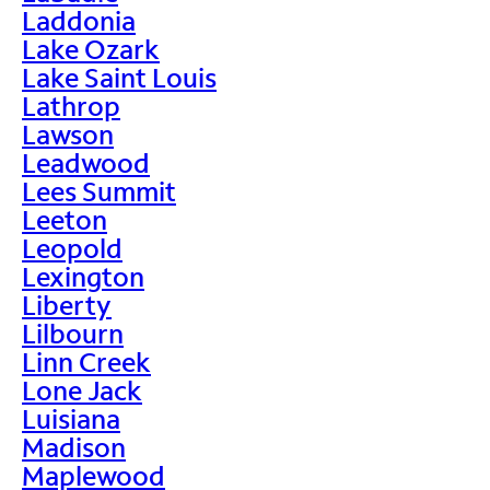
Laddonia
Lake Ozark
Lake Saint Louis
Lathrop
Lawson
Leadwood
Lees Summit
Leeton
Leopold
Lexington
Liberty
Lilbourn
Linn Creek
Lone Jack
Luisiana
Madison
Maplewood