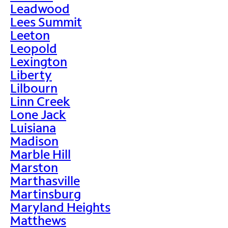
Leadwood
Lees Summit
Leeton
Leopold
Lexington
Liberty
Lilbourn
Linn Creek
Lone Jack
Luisiana
Madison
Marble Hill
Marston
Marthasville
Martinsburg
Maryland Heights
Matthews