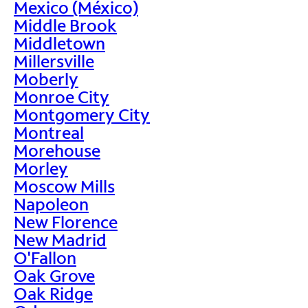
Mexico (México)
Middle Brook
Middletown
Millersville
Moberly
Monroe City
Montgomery City
Montreal
Morehouse
Morley
Moscow Mills
Napoleon
New Florence
New Madrid
O'Fallon
Oak Grove
Oak Ridge