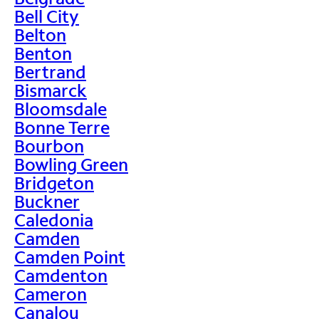
Bell City
Belton
Benton
Bertrand
Bismarck
Bloomsdale
Bonne Terre
Bourbon
Bowling Green
Bridgeton
Buckner
Caledonia
Camden
Camden Point
Camdenton
Cameron
Canalou