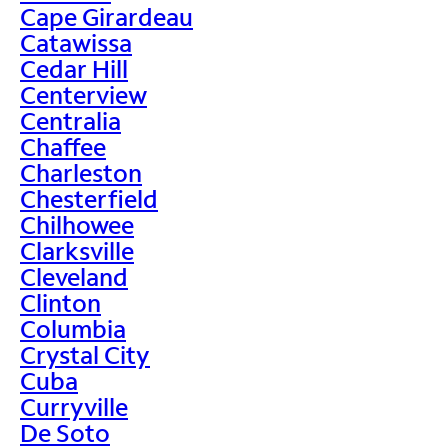
Cape Girardeau
Catawissa
Cedar Hill
Centerview
Centralia
Chaffee
Charleston
Chesterfield
Chilhowee
Clarksville
Cleveland
Clinton
Columbia
Crystal City
Cuba
Curryville
De Soto