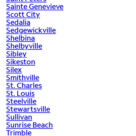
Sainte Genevieve
Scott City
Sedalia
Sedgewickville
Shelbina
Shelbyville
Sibley
Sikeston
Silex
Smithville
St. Charles
St. Louis
Steelville
Stewartsville
Sullivan
Sunrise Beach
Trimble