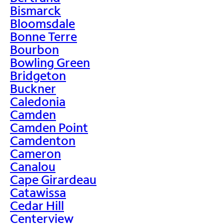
Bismarck
Bloomsdale
Bonne Terre
Bourbon
Bowling Green
Bridgeton
Buckner
Caledonia
Camden
Camden Point
Camdenton
Cameron
Canalou
Cape Girardeau
Catawissa
Cedar Hill
Centerview