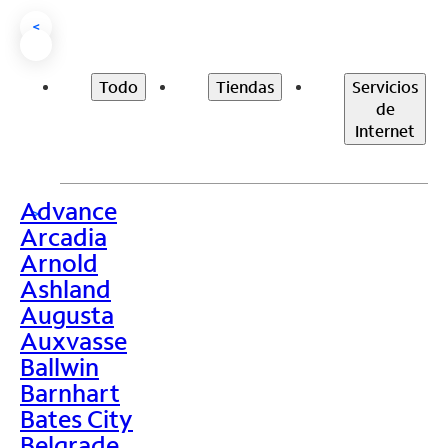
<
Todo
Tiendas
Servicios
de
Internet
Advance
>
Arcadia
Arnold
Ashland
Augusta
Auxvasse
Ballwin
Barnhart
Bates City
Belgrade