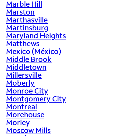
Marble Hill
Marston
Marthasville
Martinsburg
Maryland Heights
Matthews
Mexico (México)
Middle Brook
Middletown
Millersville
Moberly
Monroe City
Montgomery City
Montreal
Morehouse
Morley
Moscow Mills