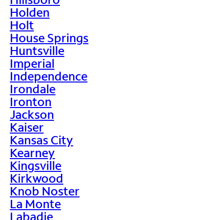
Holden
Holt
House Springs
Huntsville
Imperial
Independence
Irondale
Ironton
Jackson
Kaiser
Kansas City
Kearney
Kingsville
Kirkwood
Knob Noster
La Monte
Labadie