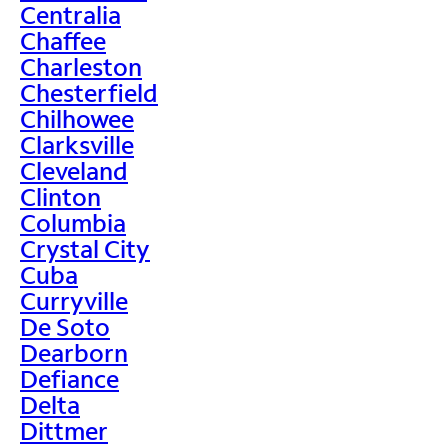
Centralia
Chaffee
Charleston
Chesterfield
Chilhowee
Clarksville
Cleveland
Clinton
Columbia
Crystal City
Cuba
Curryville
De Soto
Dearborn
Defiance
Delta
Dittmer