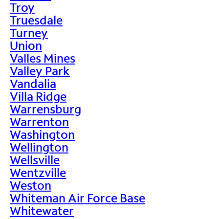
Troy
Truesdale
Turney
Union
Valles Mines
Valley Park
Vandalia
Villa Ridge
Warrensburg
Warrenton
Washington
Wellington
Wellsville
Wentzville
Weston
Whiteman Air Force Base
Whitewater