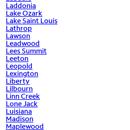
Laddonia
Lake Ozark
Lake Saint Louis
Lathrop
Lawson
Leadwood
Lees Summit
Leeton
Leopold
Lexington
Liberty
Lilbourn
Linn Creek
Lone Jack
Luisiana
Madison
Maplewood