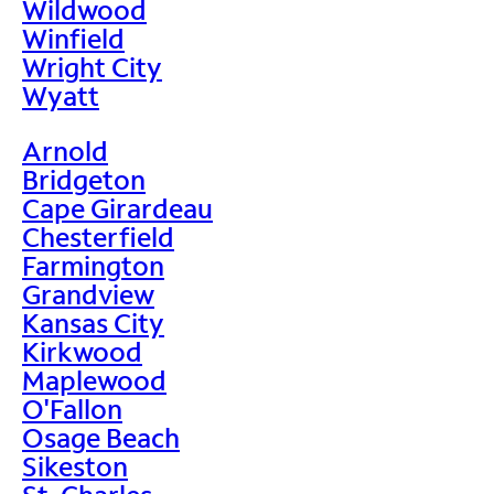
Wildwood
Winfield
Wright City
Wyatt
Arnold
Bridgeton
Cape Girardeau
Chesterfield
Farmington
Grandview
Kansas City
Kirkwood
Maplewood
O'Fallon
Osage Beach
Sikeston