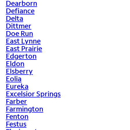
Dearborn
Defiance
Delta
Dittmer
Doe Run
East Lynne
East Prairie
Edgerton
Eldon
Elsberry
Eolia
Eureka
Excelsior Springs
Farber
Farmington
Fenton
Festus