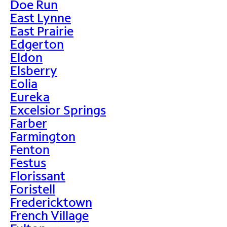
Doe Run
East Lynne
East Prairie
Edgerton
Eldon
Elsberry
Eolia
Eureka
Excelsior Springs
Farber
Farmington
Fenton
Festus
Florissant
Foristell
Fredericktown
French Village