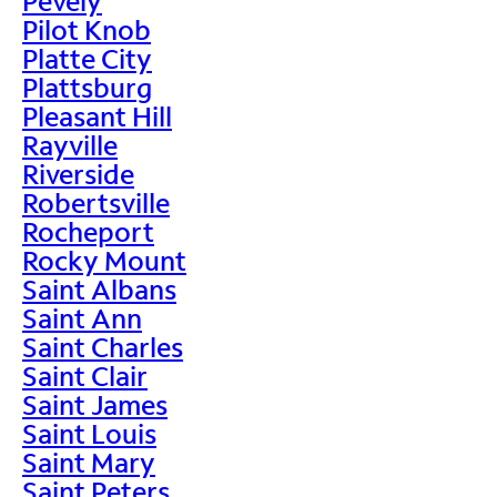
Pevely
Pilot Knob
Platte City
Plattsburg
Pleasant Hill
Rayville
Riverside
Robertsville
Rocheport
Rocky Mount
Saint Albans
Saint Ann
Saint Charles
Saint Clair
Saint James
Saint Louis
Saint Mary
Saint Peters