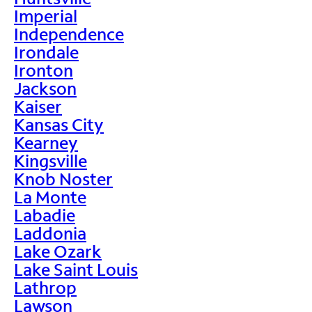
Imperial
Independence
Irondale
Ironton
Jackson
Kaiser
Kansas City
Kearney
Kingsville
Knob Noster
La Monte
Labadie
Laddonia
Lake Ozark
Lake Saint Louis
Lathrop
Lawson