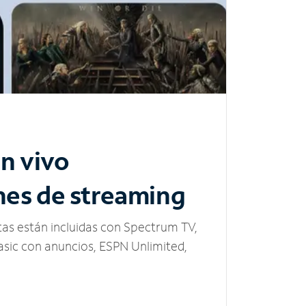
n vivo
nes de streaming
tas están incluidas con Spectrum TV,
sic con anuncios, ESPN Unlimited,