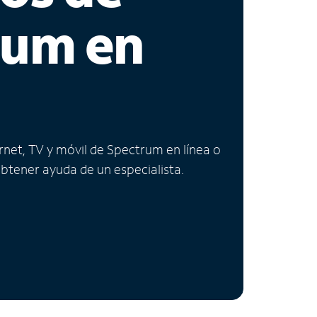
rum en
ernet, TV y móvil de Spectrum en línea o
obtener ayuda de un especialista.