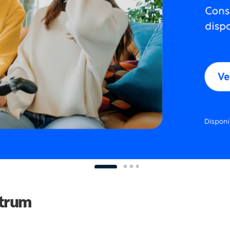
ctrum