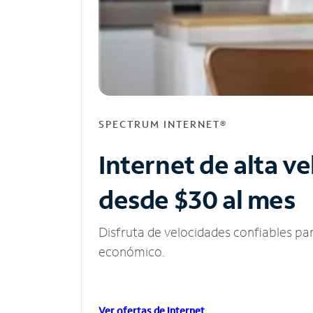
SPECTRUM INTERNET®
Internet de alta v
desde $30 al mes
Disfruta de velocidades confiables pa
económico.
Ver ofertas de Internet