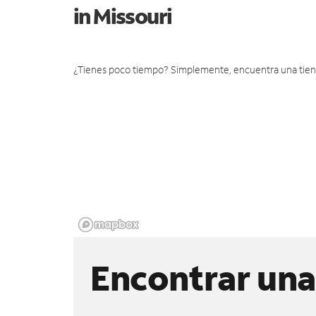
in Missouri
¿Tienes poco tiempo? Simplemente, encuentra una tienda 
Encontrar una