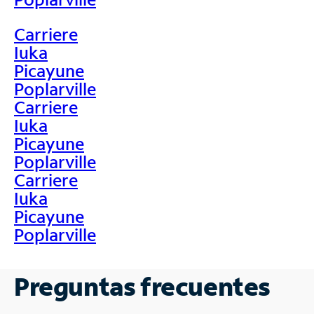
Carriere
Iuka
Picayune
Poplarville
Carriere
Iuka
Picayune
Poplarville
Carriere
Iuka
Picayune
Poplarville
Preguntas frecuentes