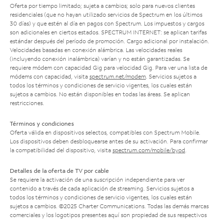
Oferta por tiempo limitado; sujeta a cambios; solo para nuevos clientes
residenciales (que no hayan utilizado servicios de Spectrum en los últimos
30 días) y que estén al día en pagos con Spectrum. Los impuestos y cargos
son adicionales en ciertos estados. SPECTRUM INTERNET: se aplican tarifas
estándar después del período de promoción. Cargo adicional por instalación.
Velocidades basadas en conexión alámbrica. Las velocidades reales
(incluyendo conexión inalámbrica) varían y no están garantizadas. Se
requiere módem con capacidad Gig para velocidad Gig. Para ver una lista de
módems con capacidad, visita
spectrum.net/modem
. Servicios sujetos a
todos los términos y condiciones de servicio vigentes, los cuales están
sujetos a cambios. No están disponibles en todas las áreas. Se aplican
restricciones.
Términos y condiciones
Oferta válida en dispositivos selectos, compatibles con Spectrum Mobile.
Los dispositivos deben desbloquearse antes de su activación. Para confirmar
la compatibilidad del dispositivo, visita
spectrum.com/mobile/byod
.
Detalles de la oferta de TV por cable
Se requiere la activación de una suscripción independiente para ver
contenido a través de cada aplicación de streaming. Servicios sujetos a
todos los términos y condiciones de servicio vigentes, los cuales están
sujetos a cambios. ©2025 Charter Communications. Todas las demás marcas
comerciales y los logotipos presentes aquí son propiedad de sus respectivos