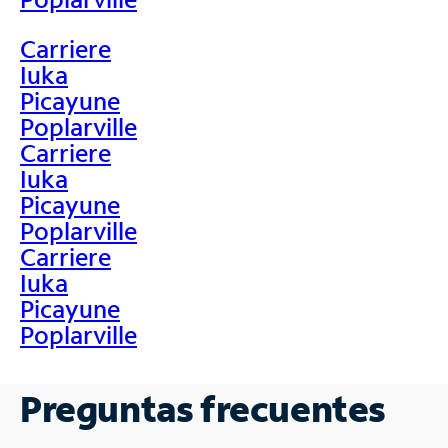
Carriere
Iuka
Picayune
Poplarville
Carriere
Iuka
Picayune
Poplarville
Carriere
Iuka
Picayune
Poplarville
Preguntas frecuentes