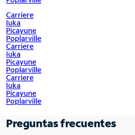
Carriere
Iuka
Picayune
Poplarville
Carriere
Iuka
Picayune
Poplarville
Carriere
Iuka
Picayune
Poplarville
Preguntas frecuentes