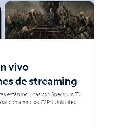
n vivo
nes de streaming
tas están incluidas con Spectrum TV,
sic con anuncios, ESPN Unlimited,