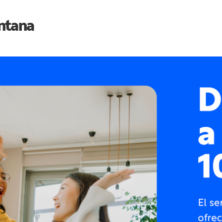
ntana