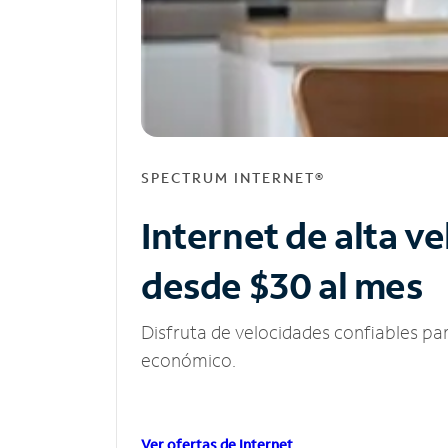
SPECTRUM INTERNET®
Internet de alta v
desde $30 al mes
Disfruta de velocidades confiables pa
económico.
Ver ofertas de Internet