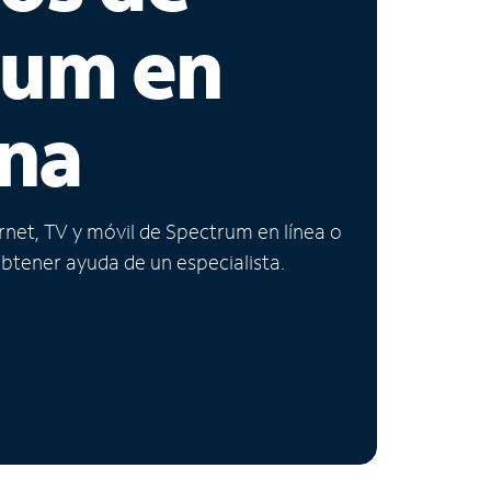
rum en
na
ernet, TV y móvil de Spectrum en línea o
obtener ayuda de un especialista.