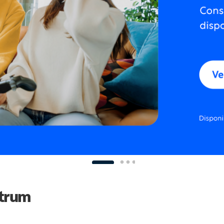
ctrum