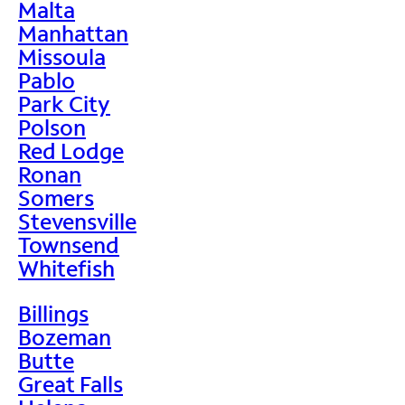
Malta
Manhattan
Missoula
Pablo
Park City
Polson
Red Lodge
Ronan
Somers
Stevensville
Townsend
Whitefish
Billings
Bozeman
Butte
Great Falls