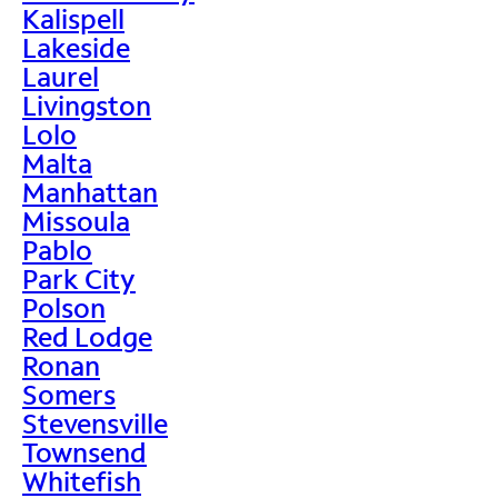
Kalispell
Lakeside
Laurel
Livingston
Lolo
Malta
Manhattan
Missoula
Pablo
Park City
Polson
Red Lodge
Ronan
Somers
Stevensville
Townsend
Whitefish