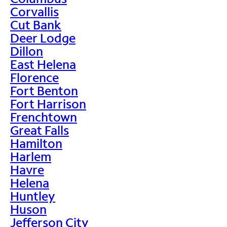
Corvallis
Cut Bank
Deer Lodge
Dillon
East Helena
Florence
Fort Benton
Fort Harrison
Frenchtown
Great Falls
Hamilton
Harlem
Havre
Helena
Huntley
Huson
Jefferson City