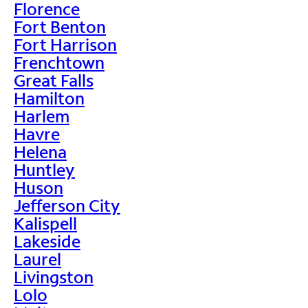
Florence
Fort Benton
Fort Harrison
Frenchtown
Great Falls
Hamilton
Harlem
Havre
Helena
Huntley
Huson
Jefferson City
Kalispell
Lakeside
Laurel
Livingston
Lolo