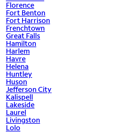
Florence
Fort Benton
Fort Harrison
Frenchtown
Great Falls
Hamilton
Harlem
Havre
Helena
Huntley
Huson
Jefferson City
Kalispell
Lakeside
Laurel
Livingston
Lolo