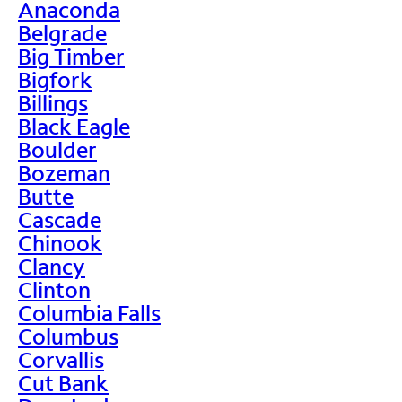
Anaconda
Belgrade
Big Timber
Bigfork
Billings
Black Eagle
Boulder
Bozeman
Butte
Cascade
Chinook
Clancy
Clinton
Columbia Falls
Columbus
Corvallis
Cut Bank