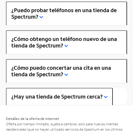
¿Puedo probar teléfonos en una tienda de
Spectrum?
¿Cómo obtengo un teléfono nuevo de una
tienda de Spectrum?
¿Cómo puedo concertar una cita en una
tienda de Spectrum?
¿Hay una tienda de Spectrum cerca?
Detalles de la oferta de Internet
Oferta por tiempo limitado; sujeta a cambios; solo para nuevos clientes
residenciales (que no hayan utilizado servicios de Spectrum en los últimos