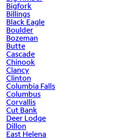
Bigfork
Billings
Black Eagle
Boulder
Bozeman
Butte
Cascade
Chinook
Clancy
Clinton
Columbia Falls
Columbus
Corvallis
Cut Bank
Deer Lodge
Dillon
East Helena