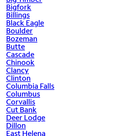
Bigfork
Billings
Black Eagle
Boulder
Bozeman
Butte
Cascade
Chinook
Clancy
Clinton
Columbia Falls
Columbus
Corvallis
Cut Bank
Deer Lodge
Dillon
East Helena