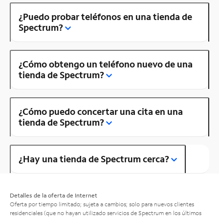
¿Puedo probar teléfonos en una tienda de
Spectrum?
¿Cómo obtengo un teléfono nuevo de una
tienda de Spectrum?
¿Cómo puedo concertar una cita en una
tienda de Spectrum?
¿Hay una tienda de Spectrum cerca?
Detalles de la oferta de Internet
Oferta por tiempo limitado; sujeta a cambios; solo para nuevos clientes
residenciales (que no hayan utilizado servicios de Spectrum en los últimos