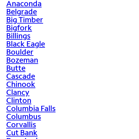
Anaconda
Belgrade
Big Timber
Bigfork
Billings
Black Eagle
Boulder
Bozeman
Butte
Cascade
Chinook
Clancy
Clinton
Columbia Falls
Columbus
Corvallis
Cut Bank