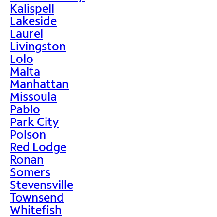
Kalispell
Lakeside
Laurel
Livingston
Lolo
Malta
Manhattan
Missoula
Pablo
Park City
Polson
Red Lodge
Ronan
Somers
Stevensville
Townsend
Whitefish