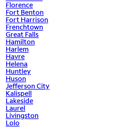
Florence
Fort Benton
Fort Harrison
Frenchtown
Great Falls
Hamilton
Harlem
Havre
Helena
Huntley
Huson
Jefferson City
Kalispell
Lakeside
Laurel
Livingston
Lolo