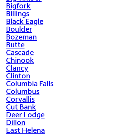
Bigfork
Billings
Black Eagle
Boulder
Bozeman
Butte
Cascade
Chinook
Clancy
Clinton
Columbia Falls
Columbus
Corvallis
Cut Bank
Deer Lodge
Dillon
East Helena