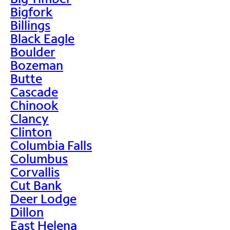
Bigfork
Billings
Black Eagle
Boulder
Bozeman
Butte
Cascade
Chinook
Clancy
Clinton
Columbia Falls
Columbus
Corvallis
Cut Bank
Deer Lodge
Dillon
East Helena