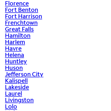
Florence
Fort Benton
Fort Harrison
Frenchtown
Great Falls
Hamilton
Harlem
Havre
Helena
Huntley
Huson
Jefferson City
Kalispell
Lakeside
Laurel
Livingston
Lolo