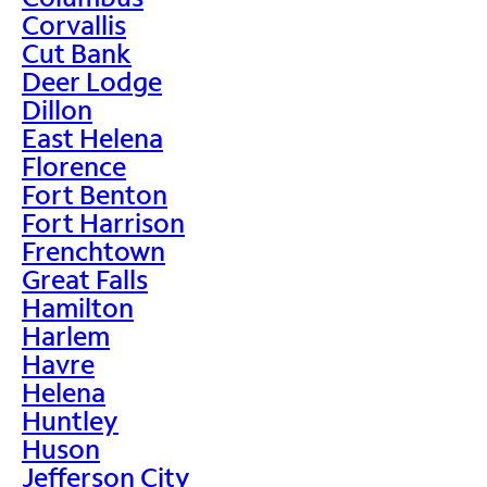
Corvallis
Cut Bank
Deer Lodge
Dillon
East Helena
Florence
Fort Benton
Fort Harrison
Frenchtown
Great Falls
Hamilton
Harlem
Havre
Helena
Huntley
Huson
Jefferson City