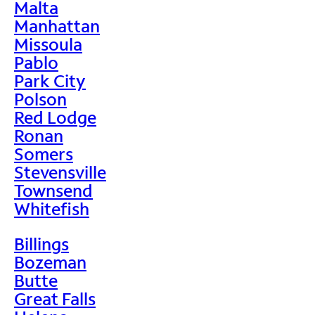
Malta
Manhattan
Missoula
Pablo
Park City
Polson
Red Lodge
Ronan
Somers
Stevensville
Townsend
Whitefish
Billings
Bozeman
Butte
Great Falls