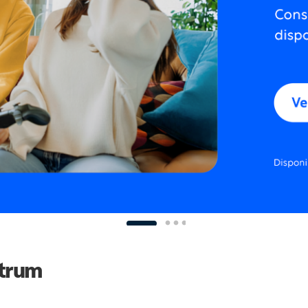
ctrum