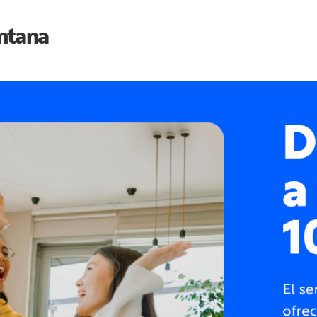
ntana