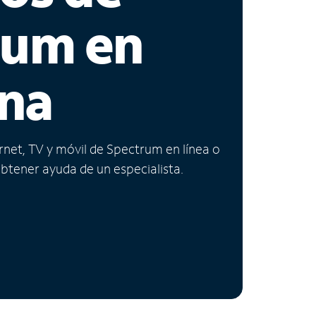
rum en
na
ernet, TV y móvil de Spectrum en línea o
obtener ayuda de un especialista.