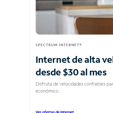
SPECTRUM INTERNET®
Internet de alta v
desde $30 al mes
Disfruta de velocidades confiables pa
económico.
Ver ofertas de Internet