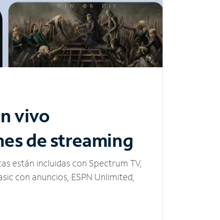
n vivo
nes de streaming
tas están incluidas con Spectrum TV,
sic con anuncios, ESPN Unlimited,