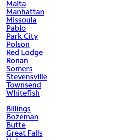
Malta
Manhattan
Missoula
Pablo
Park City
Polson
Red Lodge
Ronan
Somers
Stevensville
Townsend
Whitefish
Billings
Bozeman
Butte
Great Falls