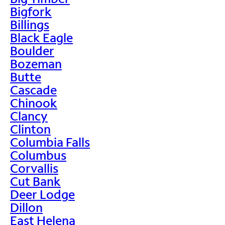
Bigfork
Billings
Black Eagle
Boulder
Bozeman
Butte
Cascade
Chinook
Clancy
Clinton
Columbia Falls
Columbus
Corvallis
Cut Bank
Deer Lodge
Dillon
East Helena