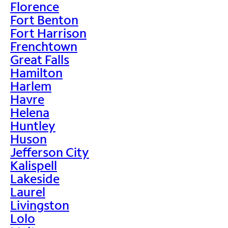
Florence
Fort Benton
Fort Harrison
Frenchtown
Great Falls
Hamilton
Harlem
Havre
Helena
Huntley
Huson
Jefferson City
Kalispell
Lakeside
Laurel
Livingston
Lolo