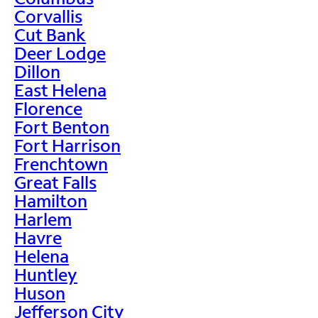
Corvallis
Cut Bank
Deer Lodge
Dillon
East Helena
Florence
Fort Benton
Fort Harrison
Frenchtown
Great Falls
Hamilton
Harlem
Havre
Helena
Huntley
Huson
Jefferson City