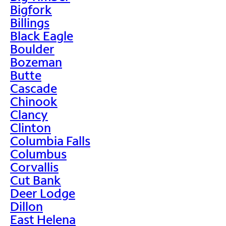
Bigfork
Billings
Black Eagle
Boulder
Bozeman
Butte
Cascade
Chinook
Clancy
Clinton
Columbia Falls
Columbus
Corvallis
Cut Bank
Deer Lodge
Dillon
East Helena