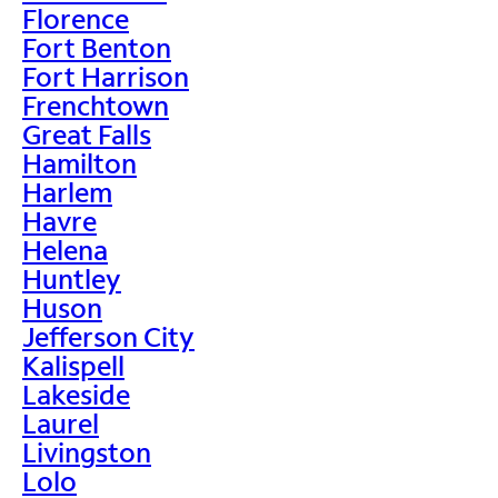
Florence
Fort Benton
Fort Harrison
Frenchtown
Great Falls
Hamilton
Harlem
Havre
Helena
Huntley
Huson
Jefferson City
Kalispell
Lakeside
Laurel
Livingston
Lolo