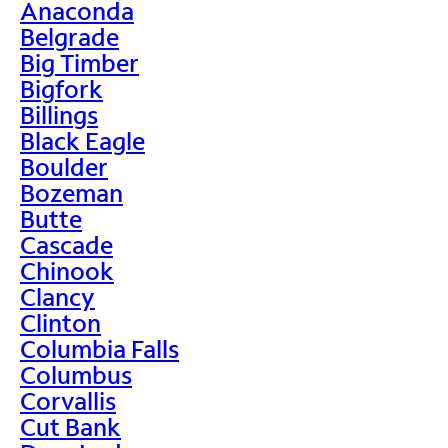
Anaconda
Belgrade
Big Timber
Bigfork
Billings
Black Eagle
Boulder
Bozeman
Butte
Cascade
Chinook
Clancy
Clinton
Columbia Falls
Columbus
Corvallis
Cut Bank