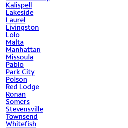
Kalispell
Lakeside
Laurel
Livingston
Lolo
Malta
Manhattan
Missoula
Pablo
Park City
Polson
Red Lodge
Ronan
Somers
Stevensville
Townsend
Whitefish