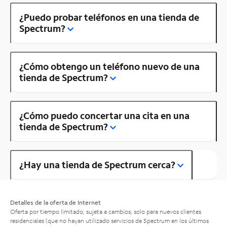
¿Puedo probar teléfonos en una tienda de
Spectrum?
¿Cómo obtengo un teléfono nuevo de una
tienda de Spectrum?
¿Cómo puedo concertar una cita en una
tienda de Spectrum?
¿Hay una tienda de Spectrum cerca?
Detalles de la oferta de Internet
Oferta por tiempo limitado; sujeta a cambios; solo para nuevos clientes
residenciales (que no hayan utilizado servicios de Spectrum en los últimos