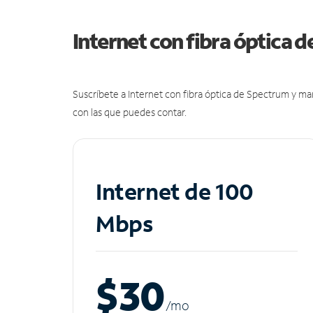
Internet con fibra óptica 
Suscríbete a Internet con fibra óptica de Spectrum y m
con las que puedes contar.
Internet de 100
Mbps
$30
/m
o