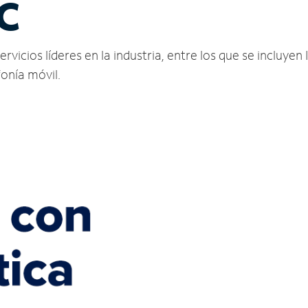
NC
vicios líderes en la industria, entre los que se incluyen 
fonía móvil.