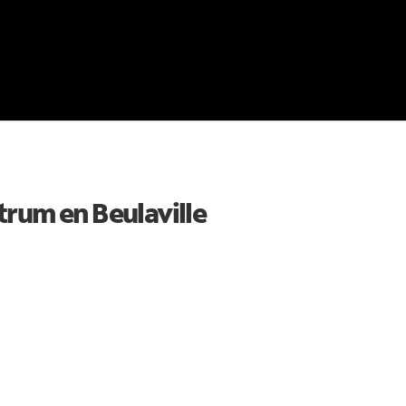
ctrum en
Beulaville