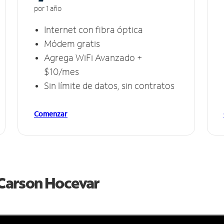
por 1 año
Internet con fibra óptica
Módem gratis
Agrega WiFi Avanzado +
$10/mes
Sin límite de datos, sin contratos
Comenzar
e Carson Hocevar