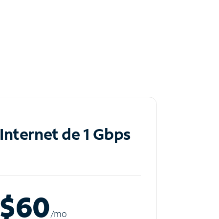
Internet de 1 Gbps
$60
/m
o