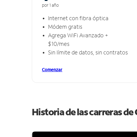
por 1 año
Internet con fibra óptica
Módem gratis
Agrega WiFi Avanzado +
$10/mes
Sin límite de datos, sin contratos
Comenzar
Historia de las carreras d