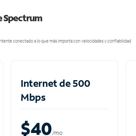
de Spectrum
antente conectado a lo que más importa con velocidades y confiabilidad
Internet de 500
Mbps
$40
/m
o