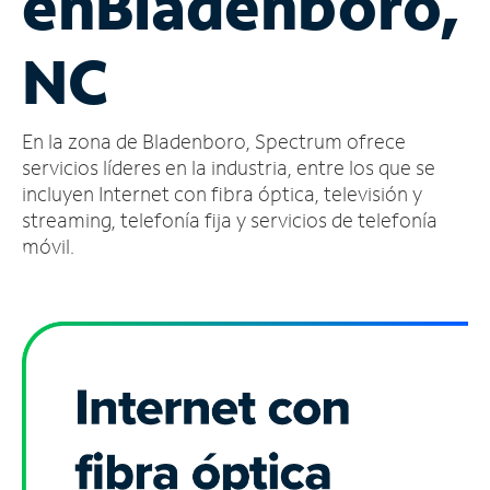
en
Bladenboro,
Administrar
NC
cuenta
Encuentra
una
En la zona de Bladenboro, Spectrum ofrece
tienda
servicios líderes en la industria, entre los que se
incluyen Internet con fibra óptica, televisión y
streaming, telefonía fija y servicios de telefonía
móvil.