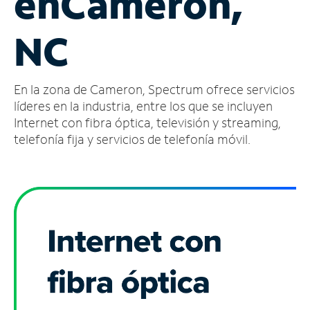
en
Cameron,
Administrar
NC
cuenta
Encuentra
una
En la zona de Cameron, Spectrum ofrece servicios
tienda
líderes en la industria, entre los que se incluyen
Internet con fibra óptica, televisión y streaming,
telefonía fija y servicios de telefonía móvil.