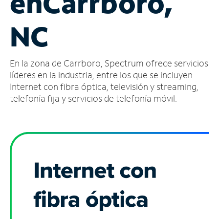
en
Carrboro,
Administrar
NC
cuenta
Encuentra
una
En la zona de Carrboro, Spectrum ofrece servicios
tienda
líderes en la industria, entre los que se incluyen
Internet con fibra óptica, televisión y streaming,
telefonía fija y servicios de telefonía móvil.