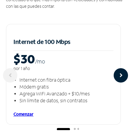
con las que puedes contar.
Internet de 100 Mbps
$30
/m
o
por 1 año
Internet con fibra óptica
Módem gratis
Agrega WiFi Avanzado + $10/mes
Sin límite de datos, sin contratos
Comenzar