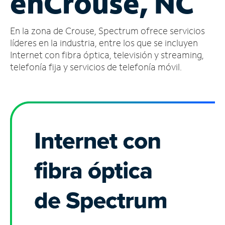
en
Crouse, NC
Administrar
En la zona de Crouse, Spectrum ofrece servicios
cuenta
Encuentra
líderes en la industria, entre los que se incluyen
una
Internet con fibra óptica, televisión y streaming,
tienda
telefonía fija y servicios de telefonía móvil.