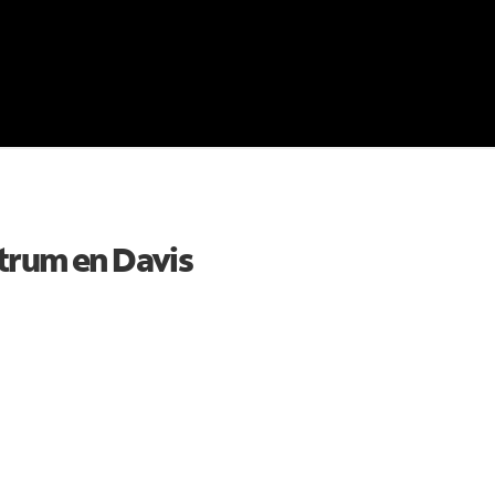
ctrum en
Davis