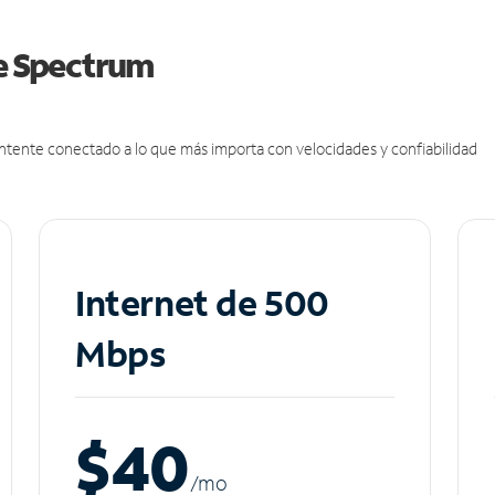
de Spectrum
antente conectado a lo que más importa con velocidades y confiabilidad
Internet de 500
Mbps
$40
/m
o