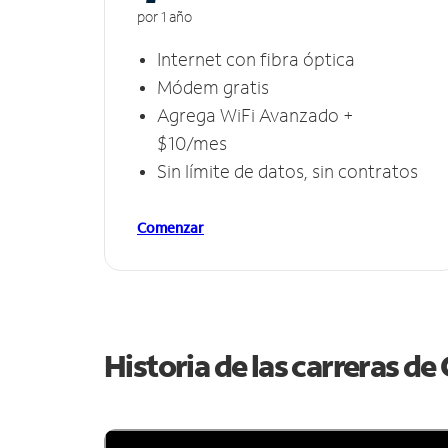
por 1 año
Internet con fibra óptica
Módem gratis
Agrega WiFi Avanzado +
$10/mes
Sin límite de datos, sin contratos
Comenzar
Historia de las carreras d