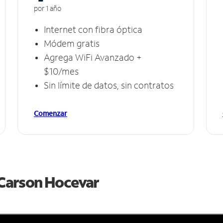
por 1 año
Internet con fibra óptica
Módem gratis
Agrega WiFi Avanzado +
$10/mes
Sin límite de datos, sin contratos
Comenzar
e Carson Hocevar