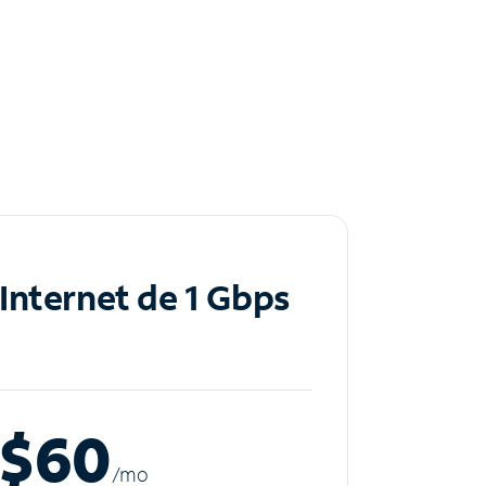
Internet de 1 Gbps
$60
/m
o