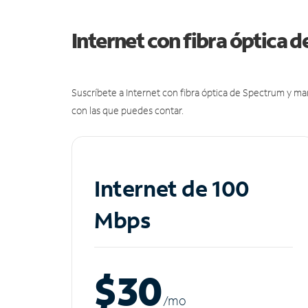
Internet con fibra óptica 
Suscríbete a Internet con fibra óptica de Spectrum y m
con las que puedes contar.
Internet de 100
Mbps
$30
/m
o