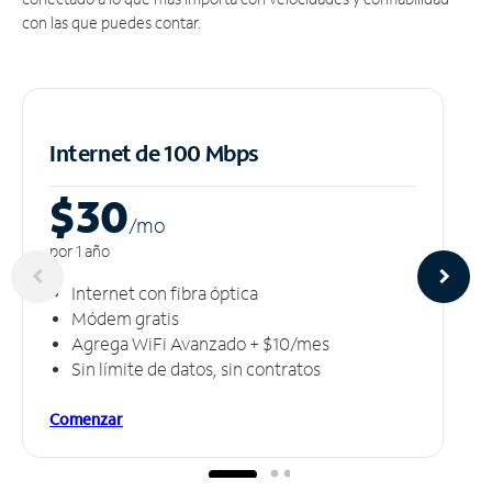
con las que puedes contar.
Internet de 100 Mbps
$30
/m
o
por 1 año
Internet con fibra óptica
Módem gratis
Agrega WiFi Avanzado + $10/mes
Sin límite de datos, sin contratos
Comenzar