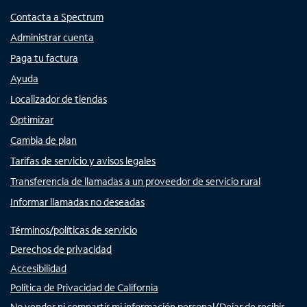
Contacta a Spectrum
Administrar cuenta
Paga tu factura
Ayuda
Localizador de tiendas
Optimizar
Cambia de plan
Tarifas de servicio y avisos legales
Transferencia de llamadas a un proveedor de servicio rural
Informar llamadas no deseadas
Términos/políticas de servicio
Derechos de privacidad
Accesibilidad
Política de Privacidad de California
No vender ni compartir mi información personal/Dejar de recibir