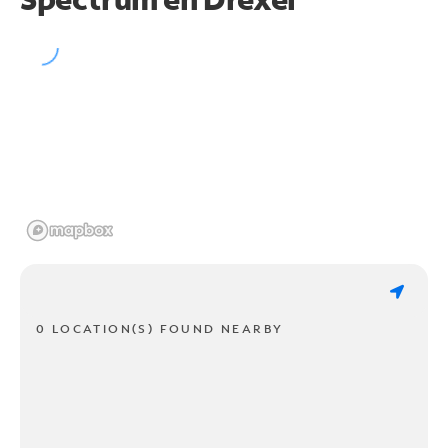
0 LOCATION(S) FOUND NEARBY