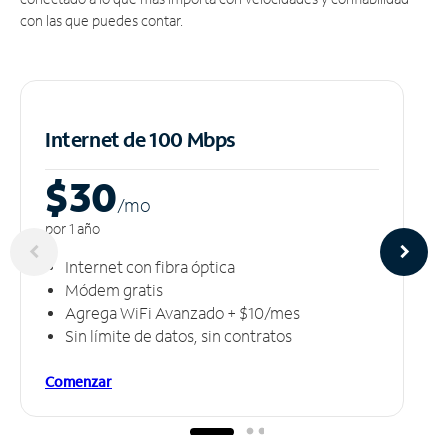
con las que puedes contar.
Internet de 100 Mbps
$30
/m
o
por 1 año
Internet con fibra óptica
Módem gratis
Agrega WiFi Avanzado + $10/mes
Sin límite de datos, sin contratos
Comenzar