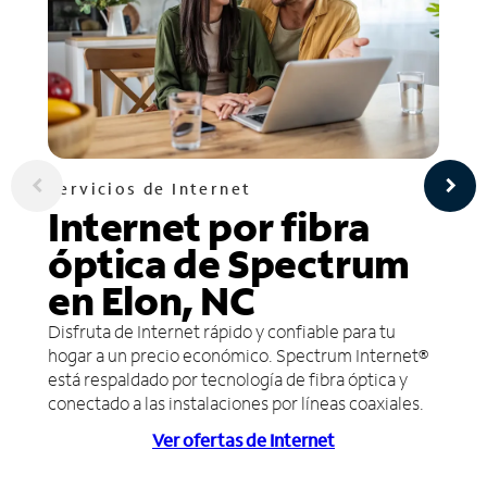
Servicios de Internet
Internet por fibra
óptica de Spectrum
en Elon, NC
Disfruta de Internet rápido y confiable para tu
hogar a un precio económico. Spectrum Internet®
está respaldado por tecnología de fibra óptica y
conectado a las instalaciones por líneas coaxiales.
Ver ofertas de Internet