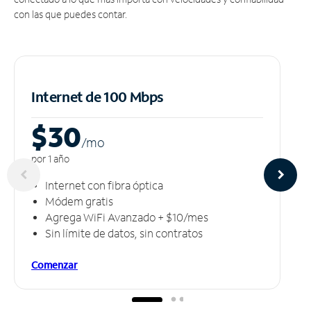
con las que puedes contar.
Internet de 100 Mbps
$30
/m
o
por 1 año
Internet con fibra óptica
Módem gratis
Agrega WiFi Avanzado + $10/mes
Sin límite de datos, sin contratos
Comenzar