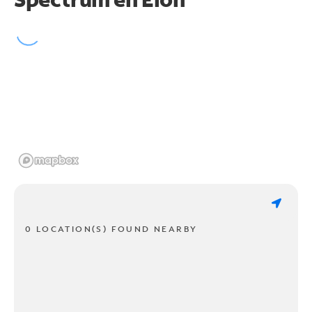
0 LOCATION(S) FOUND NEARBY