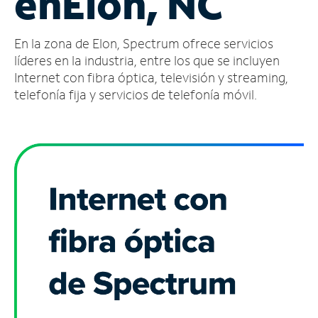
en
Elon, NC
Administrar
En la zona de Elon, Spectrum ofrece servicios
cuenta
Encuentra
líderes en la industria, entre los que se incluyen
una
Internet con fibra óptica, televisión y streaming,
tienda
telefonía fija y servicios de telefonía móvil.