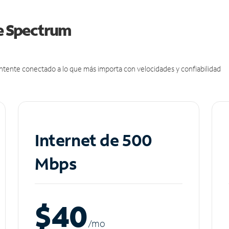
de Spectrum
antente conectado a lo que más importa con velocidades y confiabilidad
Internet de 500
Mbps
$40
/m
o