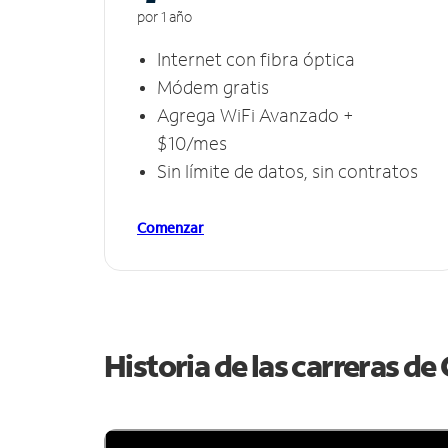
por 1 año
Internet con fibra óptica
Módem gratis
Agrega WiFi Avanzado +
$10/mes
Sin límite de datos, sin contratos
Comenzar
Historia de las carreras d