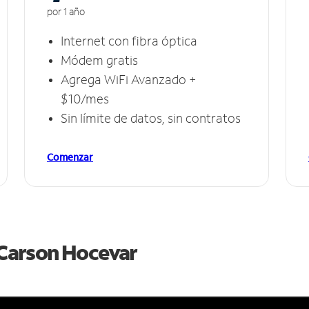
por 1 año
Internet con fibra óptica
Módem gratis
Agrega WiFi Avanzado +
$10/mes
Sin límite de datos, sin contratos
Comenzar
e Carson Hocevar