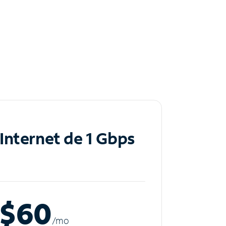
Internet de 1 Gbps
$60
/m
o