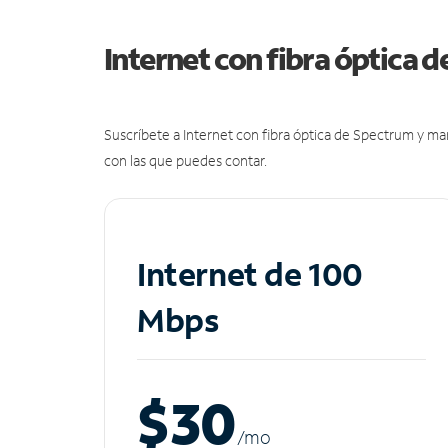
Internet con fibra óptica 
Suscríbete a Internet con fibra óptica de Spectrum y m
con las que puedes contar.
Internet de 100
Mbps
$30
/m
o