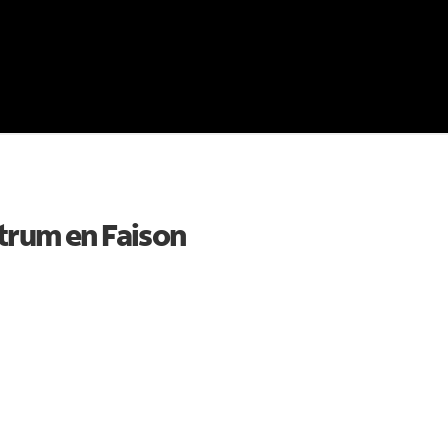
ctrum en
Faison