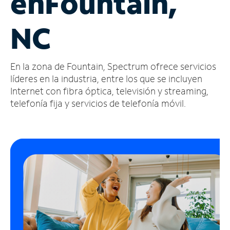
en
Fountain,
Administrar
NC
cuenta
Encuentra
una
En la zona de Fountain, Spectrum ofrece servicios
tienda
líderes en la industria, entre los que se incluyen
Internet con fibra óptica, televisión y streaming,
telefonía fija y servicios de telefonía móvil.