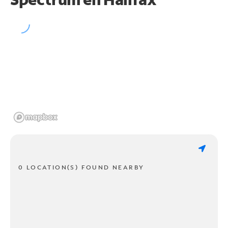
0 LOCATION(S) FOUND NEARBY