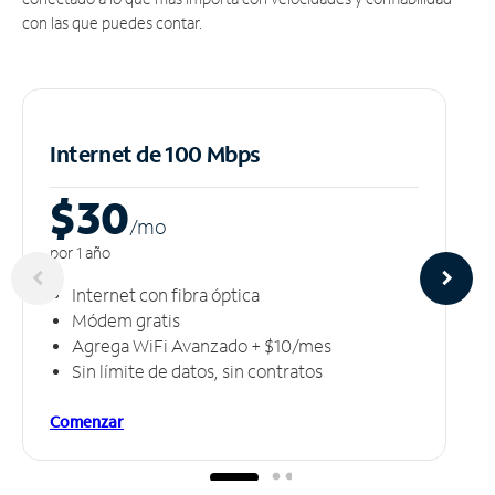
con las que puedes contar.
Internet de 100 Mbps
$30
/m
o
por 1 año
Internet con fibra óptica
Módem gratis
Agrega WiFi Avanzado + $10/mes
Sin límite de datos, sin contratos
Comenzar