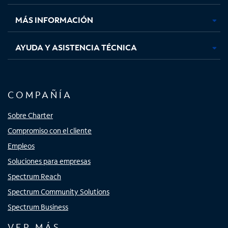
nueva
nueva
nueva
nueva
MÁS INFORMACIÓN
AYUDA Y ASISTENCIA TÉCNICA
COMPAÑÍA
Sobre Charter
Compromiso con el cliente
Empleos
Soluciones para empresas
Spectrum Reach
Spectrum Community Solutions
Spectrum Business
VER MÁS