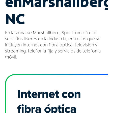
en
Marshallberg
Administrar
NC
cuenta
Encuentra
una
En la zona de Marshallberg, Spectrum ofrece
tienda
servicios líderes en la industria, entre los que se
incluyen Internet con fibra óptica, televisión y
streaming, telefonía fija y servicios de telefonía
móvil.