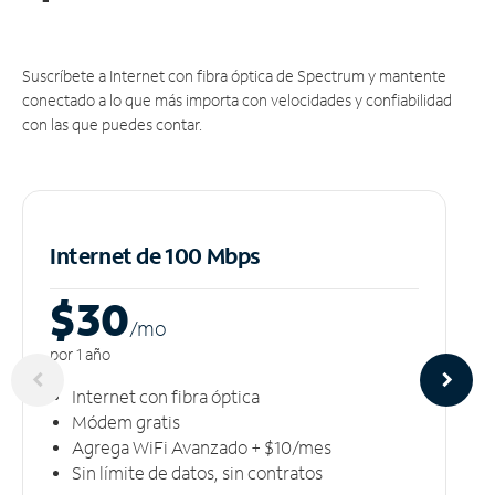
Suscríbete a Internet con fibra óptica de Spectrum y mantente
conectado a lo que más importa con velocidades y confiabilidad
con las que puedes contar.
Internet de 100 Mbps
$30
/m
o
por 1 año
Internet con fibra óptica
Módem gratis
Agrega WiFi Avanzado + $10/mes
Sin límite de datos, sin contratos