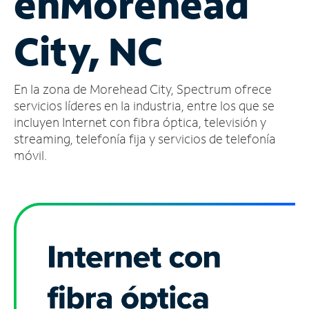
en
Morehead
Administrar
City, NC
cuenta
Encuentra
una
En la zona de Morehead City, Spectrum ofrece
tienda
servicios líderes en la industria, entre los que se
incluyen Internet con fibra óptica, televisión y
streaming, telefonía fija y servicios de telefonía
móvil.