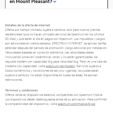
en Mount Pleasant?
Detalles de la oferta de Internet
Oferta por tiempo limitado; sujeta a cambios; solo para nuevos clientes
residenciales (que no hayan utilizado servicios de Spectrum en los últimos
30 días) y que estén al día en pagos con Spectrum. Los impuestos y cargos
son adicionales en ciertos estados. SPECTRUM INTERNET: se aplican tarifas
estándar después del período de promoción. Cargo adicional por instalación.
Velocidades basadas en conexión alámbrica. Las velocidades reales
(incluyendo conexión inalámbrica) varían y no están garantizadas. Se
requiere módem con capacidad Gig para velocidad Gig. Para ver una lista de
módems con capacidad, visita
spectrum.net/modem
. Servicios sujetos a
todos los términos y condiciones de servicio vigentes, los cuales están
sujetos a cambios. No están disponibles en todas las áreas. Se aplican
restricciones.
Términos y condiciones
Oferta válida en dispositivos selectos, compatibles con Spectrum Mobile.
Los dispositivos deben desbloquearse antes de su activación. Para confirmar
la compatibilidad del dispositivo, visita
spectrum.com/mobile/byod
.