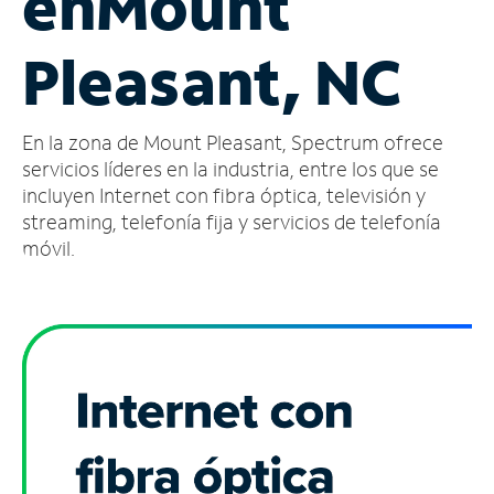
en
Mount
Administrar
Pleasant, NC
cuenta
Encuentra
una
En la zona de Mount Pleasant, Spectrum ofrece
tienda
servicios líderes en la industria, entre los que se
incluyen Internet con fibra óptica, televisión y
streaming, telefonía fija y servicios de telefonía
móvil.