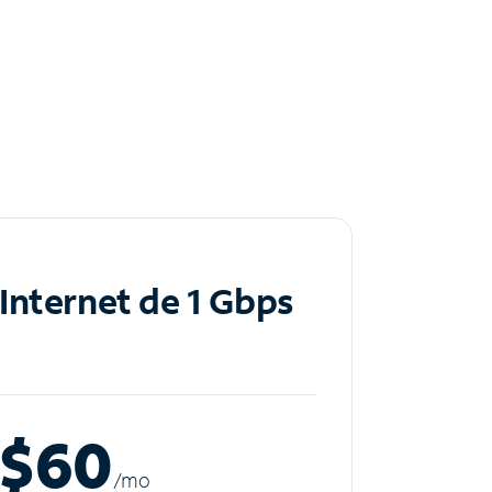
Internet de 1 Gbps
$60
/m
o