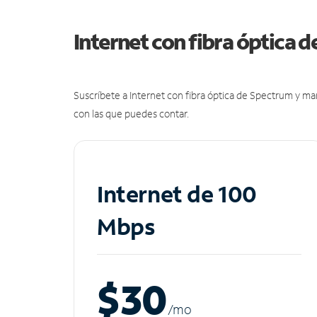
Internet con fibra óptica 
Suscríbete a Internet con fibra óptica de Spectrum y m
con las que puedes contar.
Internet de 100
Mbps
$30
/m
o