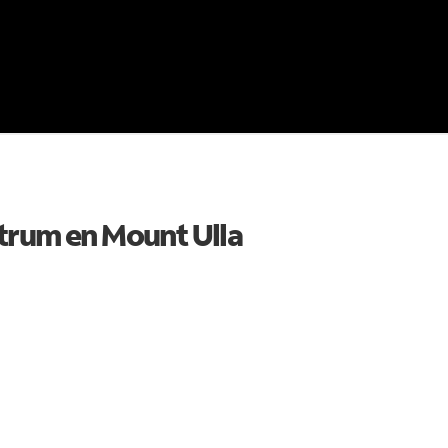
ctrum en
Mount Ulla