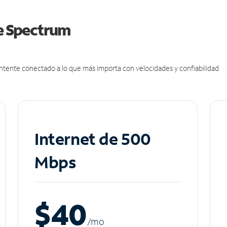
de Spectrum
antente conectado a lo que más importa con velocidades y confiabilidad
Internet de 500
Mbps
$40
/m
o