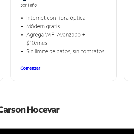
por 1 año
Internet con fibra óptica
Módem gratis
Agrega WiFi Avanzado +
$10/mes
Sin límite de datos, sin contratos
Comenzar
e Carson Hocevar