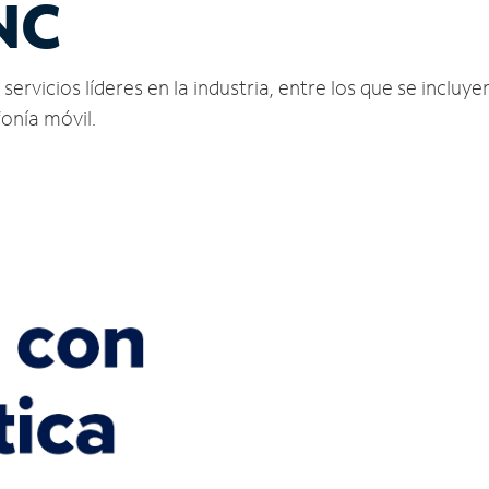
NC
rvicios líderes en la industria, entre los que se incluyen
fonía móvil.