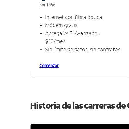
por 1 año
Internet con fibra óptica
Módem gratis
Agrega WiFi Avanzado +
$10/mes
Sin límite de datos, sin contratos
Comenzar
Historia de las carreras d