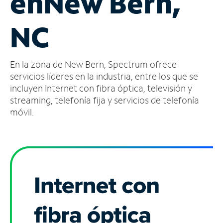
en
New Bern,
Administrar
NC
cuenta
Encuentra
una
En la zona de New Bern, Spectrum ofrece
tienda
servicios líderes en la industria, entre los que se
incluyen Internet con fibra óptica, televisión y
streaming, telefonía fija y servicios de telefonía
móvil.