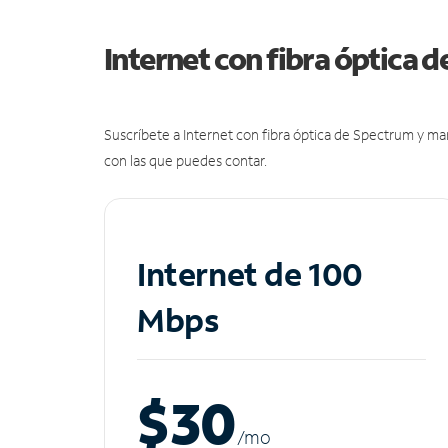
Internet con fibra óptica 
Suscríbete a Internet con fibra óptica de Spectrum y m
con las que puedes contar.
Internet de 100
Mbps
$30
/m
o