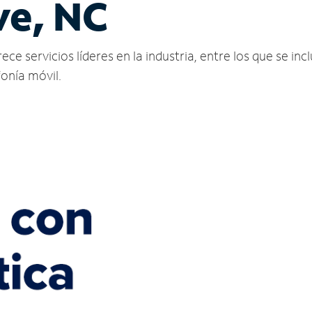
e, NC
 servicios líderes en la industria, entre los que se inclu
fonía móvil.