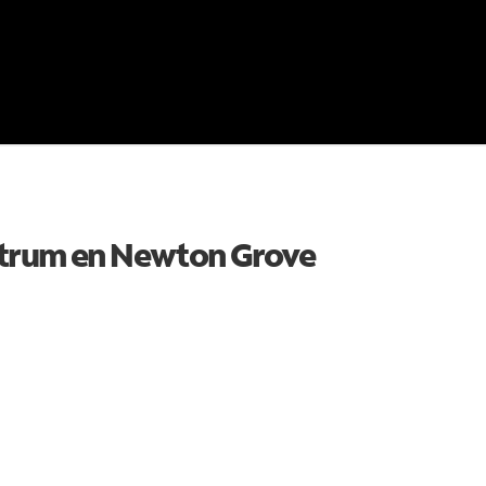
ctrum en
Newton Grove