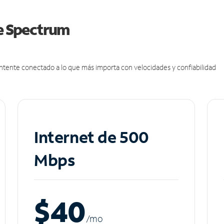
de Spectrum
antente conectado a lo que más importa con velocidades y confiabilidad
Internet de 500
Mbps
$40
/m
o