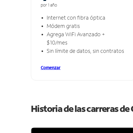
por 1 año
Internet con fibra óptica
Módem gratis
Agrega WiFi Avanzado +
$10/mes
Sin límite de datos, sin contratos
Comenzar
Historia de las carreras d