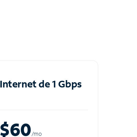
Internet de 1 Gbps
$60
/m
o