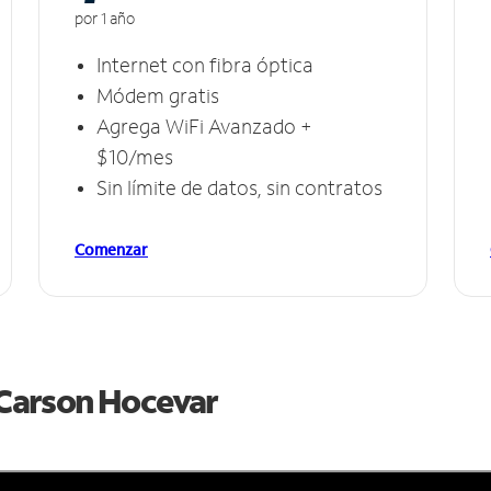
por 1 año
Internet con fibra óptica
Módem gratis
Agrega WiFi Avanzado +
$10/mes
Sin límite de datos, sin contratos
Comenzar
e Carson Hocevar