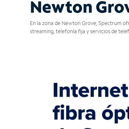
Newton Grov
En la zona de Newton Grove, Spectrum ofrece
streaming, telefonía fija y servicios de tele