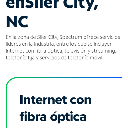
en
Siler City,
Administrar
NC
cuenta
Encuentra
una
En la zona de Siler City, Spectrum ofrece servicios
tienda
líderes en la industria, entre los que se incluyen
Internet con fibra óptica, televisión y streaming,
telefonía fija y servicios de telefonía móvil.