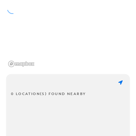
0 LOCATION(S) FOUND NEARBY