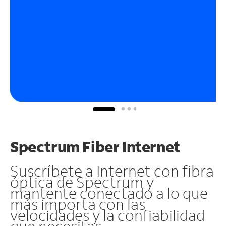
Spectrum Fiber Internet
Suscríbete a Internet con fibra
óptica de Spectrum y
mantente conectado a lo que
más importa con las
velocidades y la confiabilidad