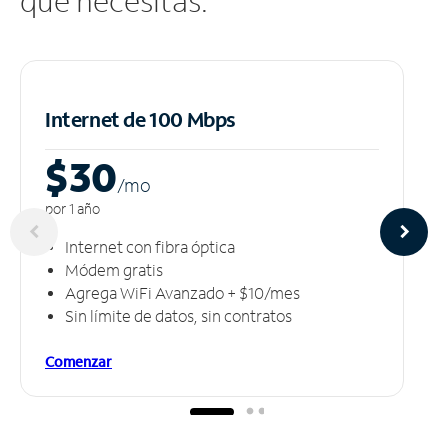
que necesitas.
Internet de 100 Mbps
$30
/m
o
por 1 año
Internet con fibra óptica
Módem gratis
Agrega WiFi Avanzado + $10/mes
Sin límite de datos, sin contratos
Comenzar