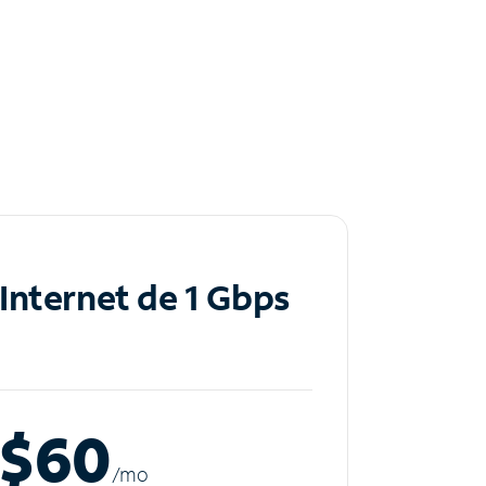
Internet de 1 Gbps
$60
/m
o