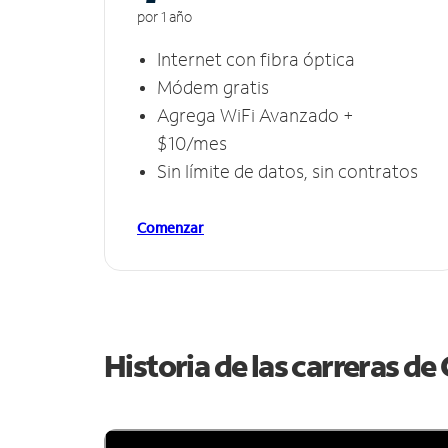
por 1 año
Internet con fibra óptica
Módem gratis
Agrega WiFi Avanzado +
$10/mes
Sin límite de datos, sin contratos
Comenzar
Historia de las carreras d