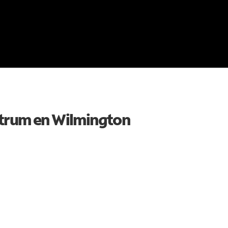
ctrum en
Wilmington