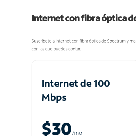
Internet con fibra óptica 
Suscríbete a Internet con fibra óptica de Spectrum y m
con las que puedes contar.
Internet de 100
Mbps
$30
/m
o