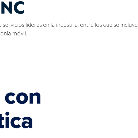
 NC
rvicios líderes en la industria, entre los que se incluyen
fonía móvil.