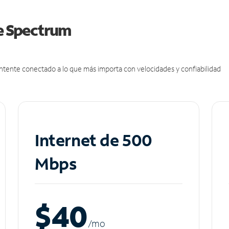
de Spectrum
antente conectado a lo que más importa con velocidades y confiabilidad
Internet de 500
Mbps
$40
/m
o