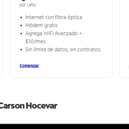
por 1 año
Internet con fibra óptica
Módem gratis
Agrega WiFi Avanzado +
$10/mes
Sin límite de datos, sin contratos
Comenzar
e Carson Hocevar