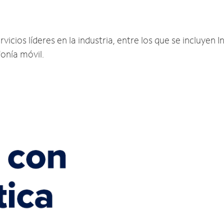
icios líderes en la industria, entre los que se incluyen I
fonía móvil.