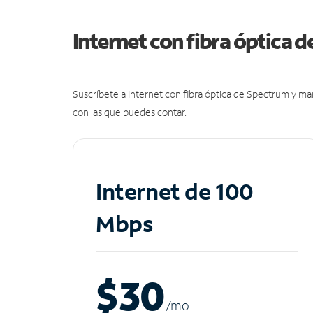
Internet con fibra óptica 
Suscríbete a Internet con fibra óptica de Spectrum y m
con las que puedes contar.
Internet de 100
Mbps
$30
/m
o