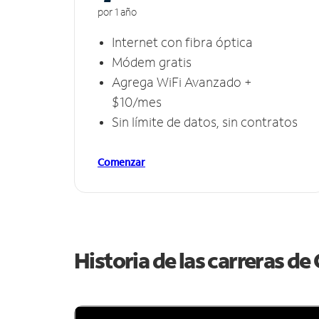
por 1 año
Internet con fibra óptica
Módem gratis
Agrega WiFi Avanzado +
$10/mes
Sin límite de datos, sin contratos
Comenzar
Historia de las carreras d