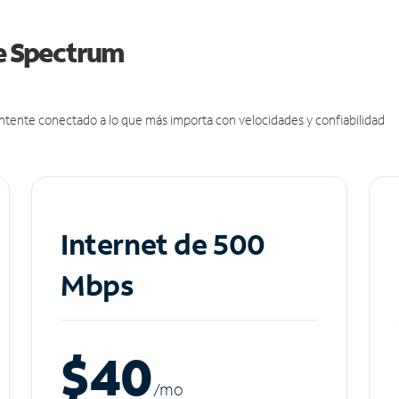
de Spectrum
antente conectado a lo que más importa con velocidades y confiabilidad
Internet de 500
Mbps
$40
/m
o