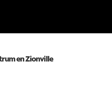
ctrum en
Zionville