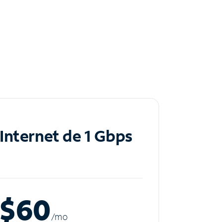
Internet de 1 Gbps
$60
/m
o