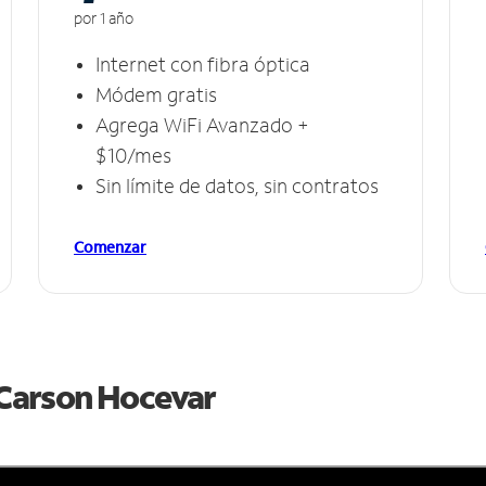
por 1 año
Internet con fibra óptica
Módem gratis
Agrega WiFi Avanzado +
$10/mes
Sin límite de datos, sin contratos
Comenzar
e Carson Hocevar